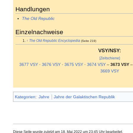
Handlungen
The Old Republic
Einzelnachweise
↑
The Old Republic Encyclopedia
(Seite 219)
VSY/NSY:
[Zeitschiene]
3677 VSY
·
3676 VSY
·
3675 VSY
·
3674 VSY
–
3673 VSY
–
3669 VSY
Kategorien
:
Jahre
Jahre der Galaktischen Republik
Diese Seite wurde zuletzt am 18. Mai 2022 um 23:45 Uhr bearbeitet.