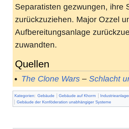
Separatisten gezwungen, ihre Str
zurückzuziehen. Major Ozzel u
Aufbereitungsanlage zurückzue
zuwandten.
Quellen
The Clone Wars
–
Schlacht 
Kategorien
:
Gebäude
Gebäude auf Khorm
Industrieanlage
Gebäude der Konföderation unabhängiger Systeme