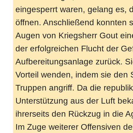
eingesperrt waren, gelang es, d
öffnen. Anschließend konnten 
Augen von Kriegsherr Gout eine
der erfolgreichen Flucht der G
Aufbereitungsanlage zurück. Sie
Vorteil wenden, indem sie den
Truppen angriff. Da die republi
Unterstützung aus der Luft be
ihrerseits den Rückzug in die A
Im Zuge weiterer Offensiven d