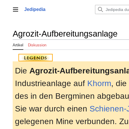
Zum
Inhalt
Jedipedia
Hauptmenü
springen
Agrozit-Aufbereitungsanlage
Artikel
Diskussion
Die
Agrozit-Aufbereitungsanl
Industrieanlage auf
Khorm
, die
des in den Bergminen abgeba
Sie war durch einen
Schienen-
gelegenen Mine verbunden. Zu