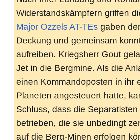
Widerstandskämpfern griffen di
Major
Ozzels
AT-TEs
gaben d
Deckung und gemeinsam konnte
aufreiben. Kriegsherr Gout gel
Jet in die Bergmine. Als die Anl
einen Kommandoposten in ihr ei
Planeten angesteuert hatte, k
Schluss, dass die Separatisten
betrieben, die sie unbedingt ze
auf die Berg-Minen erfolgen kö