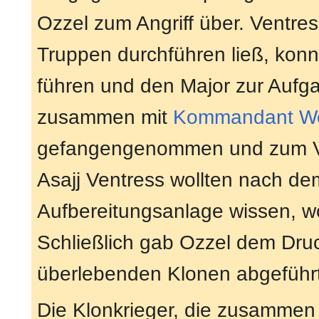
Ozzel zum Angriff über. Ventres
Truppen durchführen ließ, konn
führen und den Major zur Aufg
zusammen mit
Kommandant
Wo
gefangengenommen und zum Ver
Asajj Ventress wollten nach d
Aufbereitungsanlage wissen, w
Schließlich gab Ozzel dem Dr
überlebenden Klonen abgeführt
Die Klonkrieger, die zusammen m