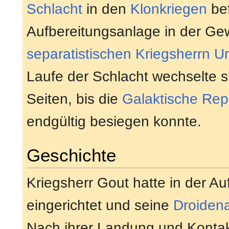
Schlacht
in den
Klonkriegen
bef
Aufbereitungsanlage in der Ge
separatistischen
Kriegsherrn
U
Laufe der Schlacht wechselte s
Seiten, bis die
Galaktische Rep
endgültig besiegen konnte.
Geschichte
Kriegsherr Gout hatte in der A
eingerichtet und seine
Droiden
Nach ihrer Landung und Konta