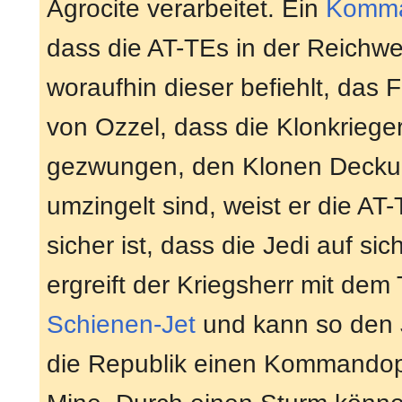
Agrocite verarbeitet. Ein
Komma
dass die AT-TEs in der Reichwe
woraufhin dieser befiehlt, das 
von Ozzel, dass die Klonkrieger
gezwungen, den Klonen Deckung
umzingelt sind, weist er die AT-
sicher ist, dass die Jedi auf s
ergreift der Kriegsherr mit dem 
Schienen-Jet
und kann so den J
die Republik einen Kommandopo