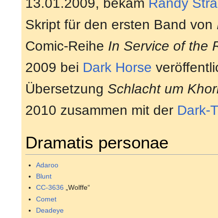
13.01.2009, bekam
Randy Stra
Skript für den ersten Band von
Comic-Reihe
In Service of the 
2009 bei
Dark Horse
veröffentli
Übersetzung
Schlacht um Kho
2010 zusammen mit der
Dark-
Dramatis personae
Adaroo
Blunt
CC-3636
„Wolffe“
Comet
Deadeye