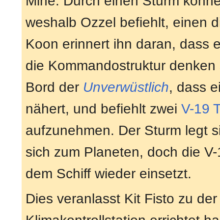
Mine. Durch einen Sturm können
weshalb Ozzel befiehlt, einen di
Koon erinnert ihn daran, dass 
die Kommandostruktur denken s
Bord der
Unverwüstlich
, dass e
nähert, und befiehlt zwei
V-19 T
aufzunehmen. Der Sturm legt si
sich zum Planeten, doch die V-1
dem Schiff wieder einsetzt.
Dies veranlasst Kit Fisto zu de