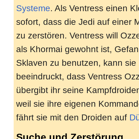
Systeme
. Als Ventress einen Kl
sofort, dass die Jedi auf einer 
zu zerstören. Ventress will Ozz
als Khormai gewohnt ist, Gefan
Sklaven zu benutzen, kann sie
beeindruckt, dass Ventress Oz
übergibt ihr seine Kampfdroide
weil sie ihre eigenen Kommand
fährt sie mit den Droiden auf
Dü
Suche und Zerstörung