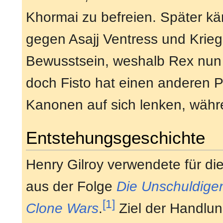
Khormai zu befreien. Später kä
gegen Asajj Ventress und Kriegs
Bewusstsein, weshalb Rex nun d
doch Fisto hat einen anderen P
Kanonen auf sich lenken, währe
Entstehungsgeschichte
Henry Gilroy verwendete für d
aus der Folge
Die Unschuldige
[1]
Clone Wars
.
Ziel der Handlung