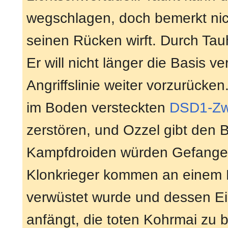
wegschlagen, doch bemerkt nich
seinen Rücken wirft. Durch Ta
Er will nicht länger die Basis ve
Angriffslinie weiter vorzurücke
im Boden versteckten
DSD1-Zw
zerstören, und Ozzel gibt den Be
Kampfdroiden würden Gefangen
Klonkrieger kommen an einem D
verwüstet wurde und dessen Ei
anfängt, die toten Kohrmai zu 