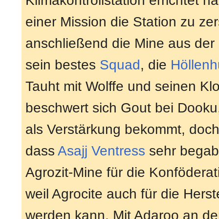
Klimakontrollstation errichtet h
einer Mission die Station zu ze
anschließend die Mine aus der L
sein bestes
Squad
, die
Höllen
Tauht mit Wolffe und seinen Kl
beschwert sich Gout bei Dooku,
als Verstärkung bekommt, doch
dass
Asajj Ventress
sehr begabt
Agrozit-Mine für die Konföderati
weil Agrocite auch für die Hers
werden kann. Mit Adaroo an der