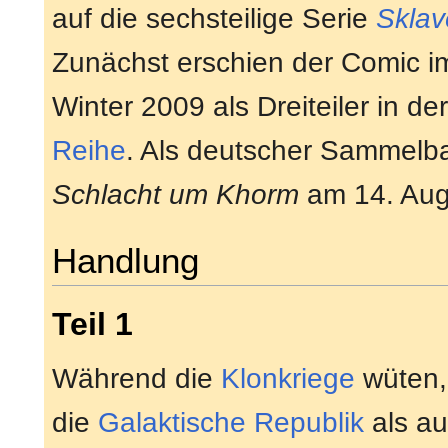
auf die sechsteilige Serie
Sklav
Zunächst erschien der Comic i
Winter 2009 als Dreiteiler in de
Reihe
. Als deutscher Sammelb
Schlacht um Khorm
am 14. Aug
Handlung
Teil 1
Während die
Klonkriege
wüten,
die
Galaktische Republik
als au