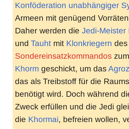
Konföderation unabhängiger S
Armeen mit genügend Vorräten 
Daher werden die
Jedi-Meister
und
Tauht
mit
Klonkriegern
de
Sondereinsatzkommandos
zum 
Khorm
geschickt, um das
Agroz
das als Treibstoff für die Raums
benötigt wird. Doch während di
Zweck erfüllen und die Jedi gl
die
Khormai
, befreien wollen, 