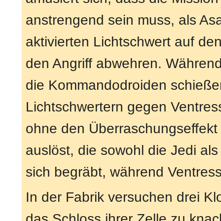
anstrengend sein muss, als Asa
aktivierten Lichtschwert auf de
den Angriff abwehren. Während 
die Kommandodroiden schießen,
Lichtschwertern gegen Ventress.
ohne den Überraschungseffekt e
auslöst, die sowohl die Jedi al
sich begräbt, während Ventres
In der Fabrik versuchen drei Kl
das Schloss ihrer Zelle zu knack