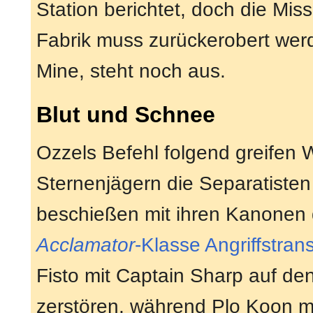
Station berichtet, doch die Miss
Fabrik muss zurückerobert werde
Mine, steht noch aus.
Blut und Schnee
Ozzels Befehl folgend greifen W
Sternenjägern die Separatisten
beschießen mit ihren Kanonen d
Acclamator
-Klasse Angriffstran
Fisto mit Captain Sharp auf d
zerstören, während Plo Koon mi