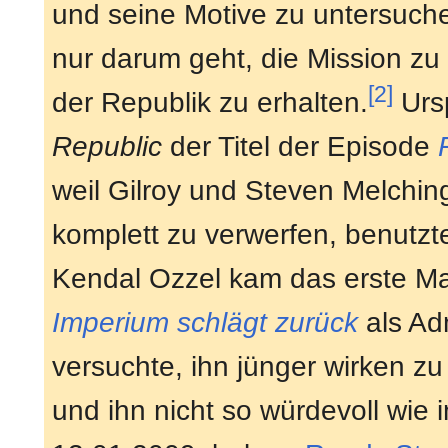
und seine Motive zu untersuche
nur darum geht, die Mission zu 
[2]
der Republik zu erhalten.
Urs
Republic
der Titel der Episode
weil Gilroy und Steven Melchi
komplett zu verwerfen, benutzte
Kendal Ozzel kam das erste Ma
Imperium schlägt zurück
als Ad
versuchte, ihn jünger wirken zu
und ihn nicht so würdevoll wie i