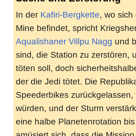
In der
Kafiri-Bergkette
, wo sich
Mine befindet, spricht Kriegshe
Aqualishaner
Villpu Nagg
und b
sind, die Station zu zerstören,
töten soll, doch sicherheitshalb
der die Jedi tötet. Die Republi
Speederbikes zurückgelassen, w
würden, und der Sturm verstärk
eine halbe Planetenrotation bis
amüsiert sich, dass die Mission