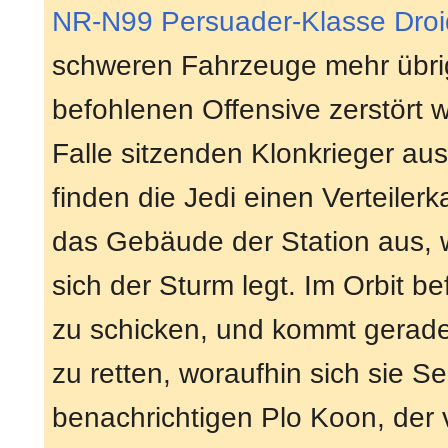
NR-N99 Persuader-Klasse Dro
schweren Fahrzeuge mehr übrig,
befohlenen Offensive zerstört w
Falle sitzenden Klonkrieger aus
finden die Jedi einen Verteiler
das Gebäude der Station aus, w
sich der Sturm legt. Im Orbit be
zu schicken, und kommt gerade
zu retten, woraufhin sich sie S
benachrichtigen Plo Koon, der 