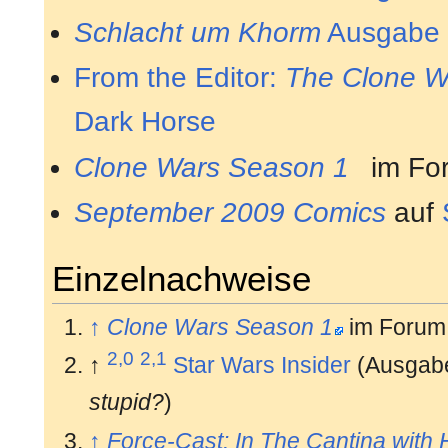
Schlacht um Khorm
Ausgabe
From the Editor:
The Clone W
Dark Horse
Clone Wars Season 1
im Fo
September 2009 Comics
auf
Einzelnachweise
↑
Clone Wars Season 1
im Forum
2,0
2,1
↑
Star Wars Insider
(Ausgabe
stupid?
)
↑
Force-Cast: In The Cantina with