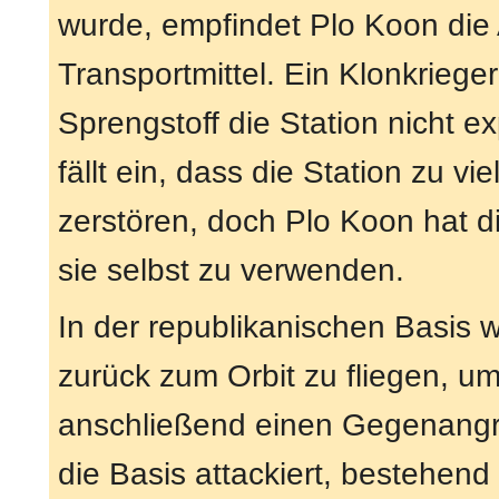
wurde, empfindet Plo Koon die A
Transportmittel. Ein Klonkriege
Sprengstoff die Station nicht e
fällt ein, dass die Station zu vi
zerstören, doch Plo Koon hat d
sie selbst zu verwenden.
In der republikanischen Basis w
zurück zum Orbit zu fliegen, u
anschließend einen Gegenangrif
die Basis attackiert, bestehen