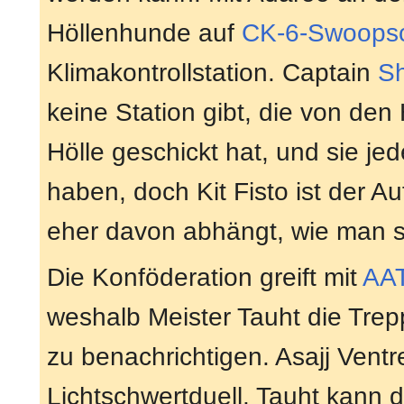
Höllenhunde auf
CK-6-Swoopsc
Klimakontrollstation. Captain
S
keine Station gibt, die von den
Hölle geschickt hat, und sie je
haben, doch Kit Fisto ist der A
eher davon abhängt, wie man si
Die Konföderation greift mit
AA
weshalb Meister Tauht die Tre
zu benachrichtigen. Asajj Ventr
Lichtschwertduell. Tauht kann 