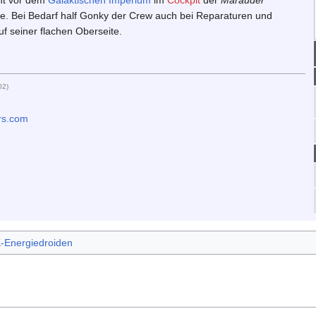
e. Bei Bedarf half Gonky der Crew auch bei Reparaturen und
f seiner flachen Oberseite.
02
)
rs.com
Energiedroiden