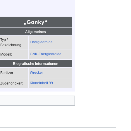
„Gonky“
Allgemeines
Typ /
Energiedroide
Bezeichnung:
GNK-Energiedroide
Modell:
Biografische Informationen
Wrecker
Besitzer:
Kloneinheit 99
Zugehörigkeit: