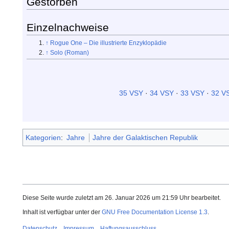
Gestorben
Einzelnachweise
↑
Rogue One – Die illustrierte Enzyklopädie
↑
Solo (Roman)
35 VSY
·
34 VSY
·
33 VSY
·
32 V
Kategorien
:
Jahre
Jahre der Galaktischen Republik
Diese Seite wurde zuletzt am 26. Januar 2026 um 21:59 Uhr bearbeitet.
Inhalt ist verfügbar unter der
GNU Free Documentation License 1.3
.
Datenschutz
Impressum
Haftungsausschluss