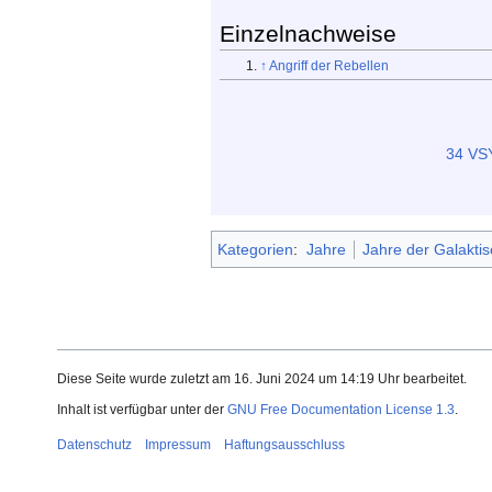
Einzelnachweise
↑
Angriff der Rebellen
34 VS
Kategorien
:
Jahre
Jahre der Galakti
Diese Seite wurde zuletzt am 16. Juni 2024 um 14:19 Uhr bearbeitet.
Inhalt ist verfügbar unter der
GNU Free Documentation License 1.3
.
Datenschutz
Impressum
Haftungsausschluss