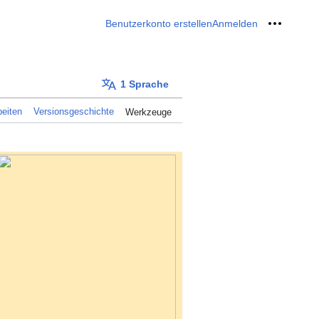
Benutzerkonto erstellen
Anmelden
Meine W
1 Sprache
eiten
Versionsgeschichte
Werkzeuge