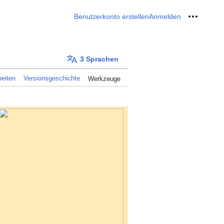
Benutzerkonto erstellen
Anmelden
Meine W
3 Sprachen
eiten
Versionsgeschichte
Werkzeuge