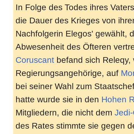
In Folge des Todes ihres Vater
die Dauer des Krieges von ihre
Nachfolgerin Elegos' gewählt, d
Abwesenheit des Öfteren vertre
Coruscant
befand sich Releqy, 
Regierungsangehörige, auf
Mon
bei seiner Wahl zum Staatsch
hatte wurde sie in den
Hohen R
Mitgliedern, die nicht dem
Jedi
des Rates stimmte sie gegen d