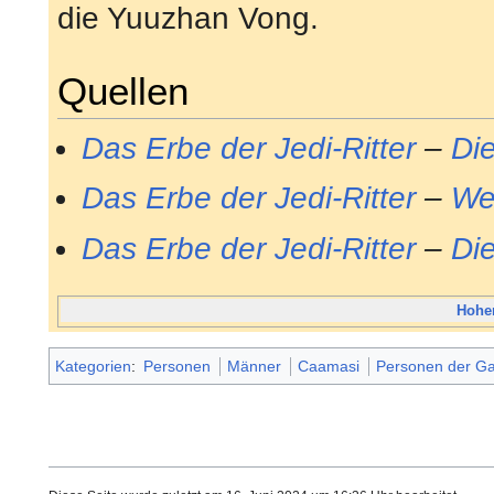
die Yuuzhan Vong.
Quellen
Das Erbe der Jedi-Ritter
–
Di
Das Erbe der Jedi-Ritter
–
We
Das Erbe der Jedi-Ritter
–
Di
Hoher
Kategorien
:
Personen
Männer
Caamasi
Personen der Gal