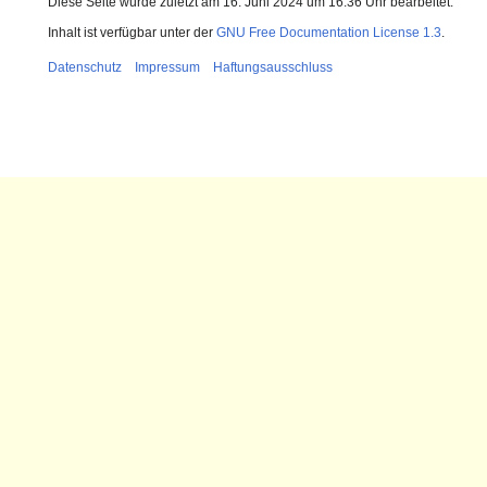
Diese Seite wurde zuletzt am 16. Juni 2024 um 16:36 Uhr bearbeitet.
Inhalt ist verfügbar unter der
GNU Free Documentation License 1.3
.
Datenschutz
Impressum
Haftungsausschluss