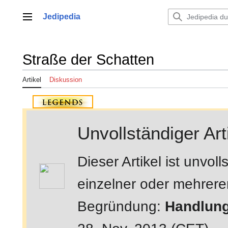
Zum
Inhalt
Jedipedia
Hauptmenü
springen
Straße der Schatten
Artikel
Diskussion
Unvollständiger Art
Dieser Artikel ist unvo
einzelner oder mehrerer 
Begründung:
Handlung