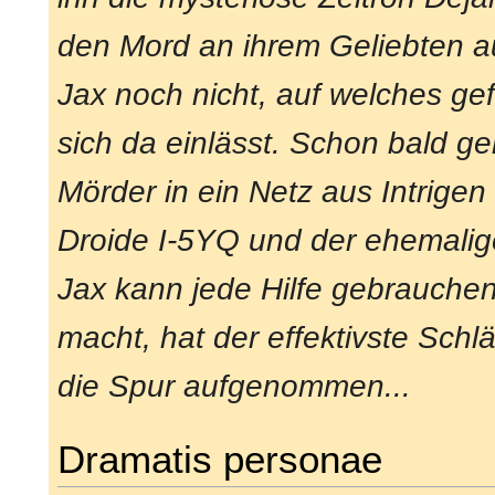
den Mord an ihrem Geliebten a
Jax noch nicht, auf welches gef
sich da einlässt. Schon bald g
Mörder in ein Netz aus Intrige
Droide I-5YQ und der ehemalige
Jax kann jede Hilfe gebrauchen
macht, hat der effektivste Sch
die Spur aufgenommen...
Dramatis personae