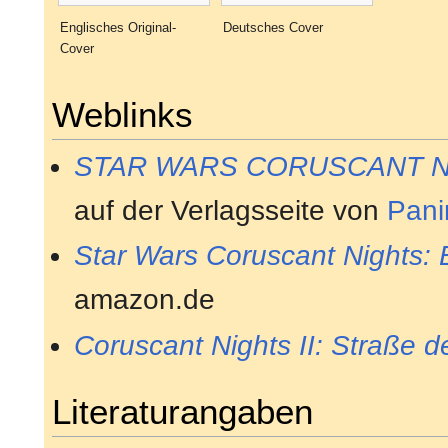
Englisches Original-
Deutsches Cover
Cover
Weblinks
STAR WARS CORUSCANT N
auf der Verlagsseite von
Pani
Star Wars Coruscant Nights: 
amazon.de
Coruscant Nights II: Straße d
Literaturangaben