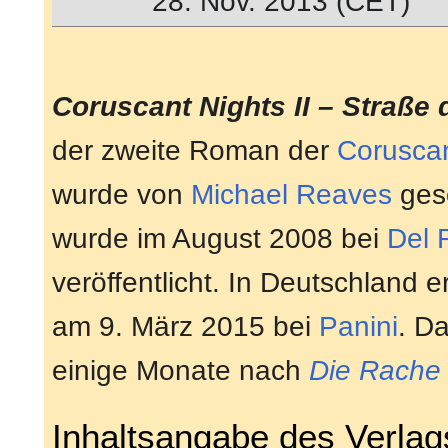
28. Nov. 2013 (CET)
Coruscant Nights II – Straße 
der zweite Roman der
Coruscan
wurde von
Michael Reaves
ges
wurde im August 2008 bei
Del 
veröffentlicht. In Deutschland
am 9. März 2015 bei
Panini
. D
einige Monate nach
Die Rache 
Inhaltsangabe des Verlag