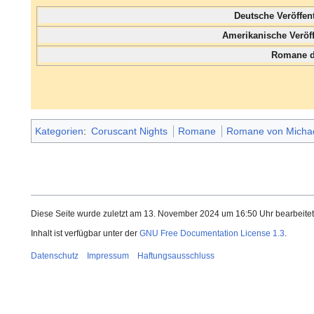
Deutsche Veröffe
Amerikanische Veröf
Romane 
Kategorien
:
Coruscant Nights
Romane
Romane von Micha
Diese Seite wurde zuletzt am 13. November 2024 um 16:50 Uhr bearbeitet
Inhalt ist verfügbar unter der
GNU Free Documentation License 1.3
.
Datenschutz
Impressum
Haftungsausschluss