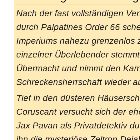
Nach der fast vollständigen Ver
durch Palpatines Order 66 sche
Imperiums nahezu grenzenlos z
einzelner Überlebender stemmt
Übermacht und nimmt den Kam
Schreckensherrschaft wieder au
Tief in den düsteren Häusersch
Coruscant versucht sich der eh
Jax Pavan als Privatdetektiv d
ihn die mysteriöse Zeltron Dej