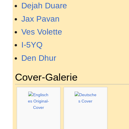
Dejah Duare
Jax Pavan
Ves Volette
I-5YQ
Den Dhur
Cover-Galerie