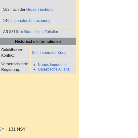
162 nach der
Großen Eichung
146
imperialer Zeitrechnung
AS-5816 im
Siderischen Zeitalter
Historische Informationen
Galaktischer
Sith-Imperialer Krieg
Konflikt:
Vorherrschende
Neues Imperium
Galaktische Allianz
Regierung:
SY
· 131 NSY