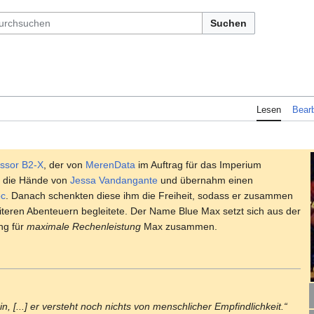
Suchen
Lesen
Bearb
essor
B2-X
, der von
MerenData
im Auftrag für das Imperium
in die Hände von
Jessa Vandangante
und übernahm einen
c
. Danach schenkten diese ihm die Freiheit, sodass er zusammen
teren Abenteuern begleitete. Der Name Blue Max setzt sich aus der
ng für
maximale Rechenleistung
Max zusammen.
n, [...] er versteht noch nichts von menschlicher Empfindlichkeit.“