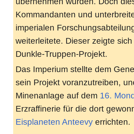
übernehmen würden. Doch dies
Kommandanten und unterbreitet
imperialen Forschungsabteilun
weiterleitete. Dieser zeigte sic
Dunkle-Truppen-Projekt.
Das Imperium stellte dem Gene
sein Projekt voranzutreiben, u
Minenanlage auf dem
16. Mon
Erzraffinerie für die dort gew
Eisplaneten
Anteevy
errichten.