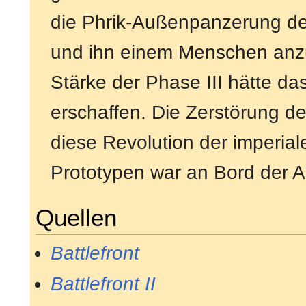
die Phrik-Außenpanzerung der
und ihn einem Menschen anzu
Stärke der Phase III hätte d
erschaffen. Die Zerstörung d
diese Revolution der imperial
Prototypen war an Bord der A
Quellen
Battlefront
Battlefront II