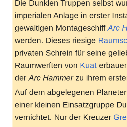
Die Dunklen Truppen selbst w
imperialen Anlage in erster Ins
gewaltigen Montageschiff
Arc 
werden. Dieses riesige
Raumsch
privaten Schrein für seine gel
Raumwerften von
Kuat
erbauen 
der
Arc Hammer
zu ihrem erste
Auf dem abgelegenen Planete
einer kleinen Einsatzgruppe Du
vernichtet. Nur der Kreuzer
Gre