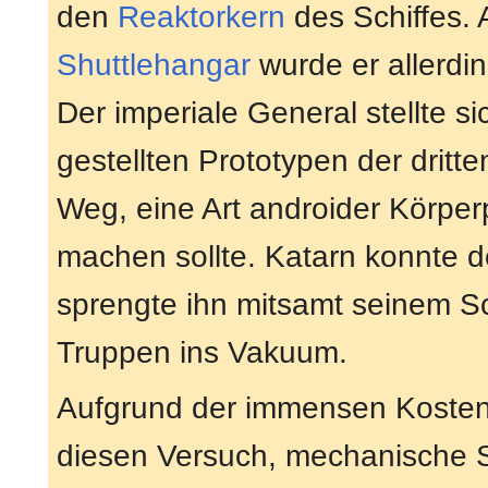
den
Reaktorkern
des Schiffes. 
Shuttlehangar
wurde er allerdi
Der imperiale General stellte si
gestellten Prototypen der drit
Weg, eine Art androider Körper
machen sollte. Katarn konnte d
sprengte ihn mitsamt seinem S
Truppen ins Vakuum.
Aufgrund der immensen Kosten 
diesen Versuch, mechanische S