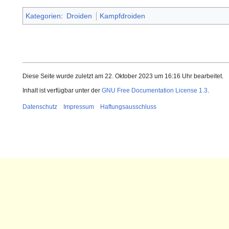
Kategorien
:
Droiden
Kampfdroiden
Diese Seite wurde zuletzt am 22. Oktober 2023 um 16:16 Uhr bearbeitet.
Inhalt ist verfügbar unter der
GNU Free Documentation License 1.3
.
Datenschutz
Impressum
Haftungsausschluss