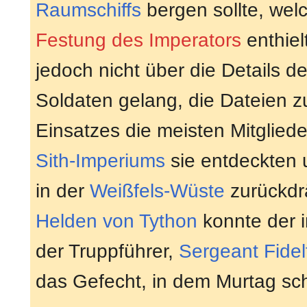
Raumschiffs
bergen sollte, wel
Festung des Imperators
enthiel
jedoch nicht über die Details d
Soldaten gelang, die Dateien 
Einsatzes die meisten Mitgliede
Sith-Imperiums
sie entdeckten 
in der
Weißfels-Wüste
zurückdrä
Helden von Tython
konnte der i
der Truppführer,
Sergeant
Fidel
das Gefecht, in dem Murtag sc