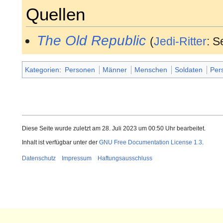
Quellen
The Old Republic
(
Jedi-Ritter
: 
Kategorien
:
Personen
Männer
Menschen
Soldaten
Per
Diese Seite wurde zuletzt am 28. Juli 2023 um 00:50 Uhr bearbeitet.
Inhalt ist verfügbar unter der
GNU Free Documentation License 1.3
.
Datenschutz
Impressum
Haftungsausschluss