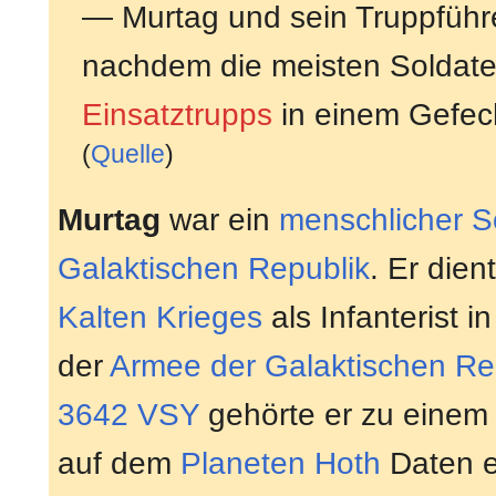
— Murtag und sein Truppfüh
nachdem die meisten Soldate
Einsatztrupps
in einem Gefech
(
Quelle
)
Murtag
war ein
menschlicher
S
Galaktischen Republik
. Er die
Kalten Krieges
als Infanterist i
der
Armee der Galaktischen Re
3642 VSY
gehörte er zu eine
auf dem
Planeten
Hoth
Daten e