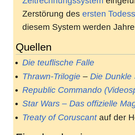
Zeitrechnungssystem
eingefü
Zerstörung des
ersten Todess
diesem System werden Jahre
Quellen
Die teuflische Falle
Thrawn-Trilogie
–
Die Dunkle 
Republic Commando (Videosp
Star Wars – Das offizielle Ma
Treaty of Coruscant
auf der 