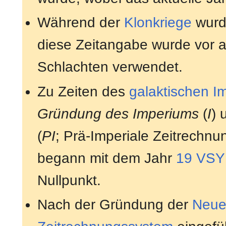
Während der
Klonkriege
wurd
diese Zeitangabe wurde vor a
Schlachten verwendet.
Zu Zeiten des
galaktischen I
Gründung des Imperiums
(
I
)
(
PI
; Prä-Imperiale Zeitrechnu
begann mit dem Jahr
19 VSY
Nullpunkt.
Nach der Gründung der
Neue