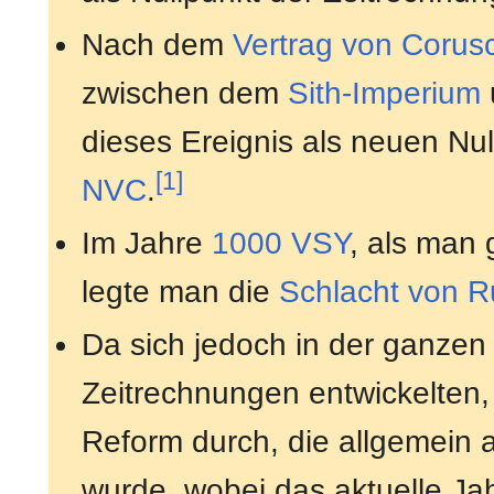
Nach dem
Vertrag von Corus
zwischen dem
Sith-Imperium
dieses Ereignis als neuen Nul
[1]
NVC
.
Im Jahre
1000 VSY
, als man 
legte man die
Schlacht von 
Da sich jedoch in der ganzen
Zeitrechnungen entwickelten,
Reform durch, die allgemein 
wurde, wobei das aktuelle Jah