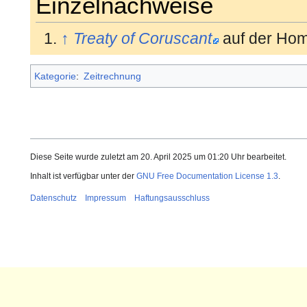
Einzelnachweise
↑
Treaty of Coruscant
auf der Ho
Kategorie
:
Zeitrechnung
Diese Seite wurde zuletzt am 20. April 2025 um 01:20 Uhr bearbeitet.
Inhalt ist verfügbar unter der
GNU Free Documentation License 1.3
.
Datenschutz
Impressum
Haftungsausschluss