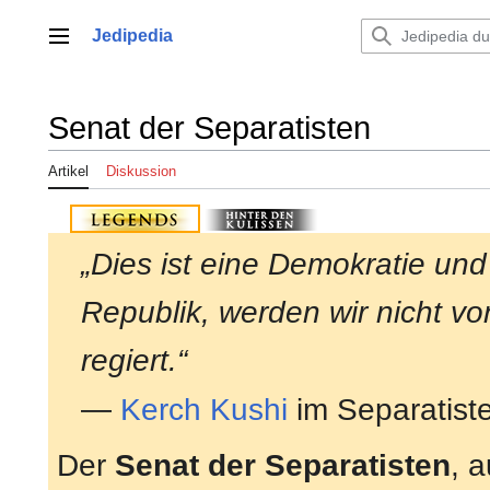
Zum
Inhalt
Jedipedia
Hauptmenü
springen
Senat der Separatisten
Artikel
Diskussion
„Dies ist eine Demokratie und
Republik, werden wir nicht v
regiert.“
—
Kerch Kushi
im Separatist
Der
Senat der Separatisten
, 