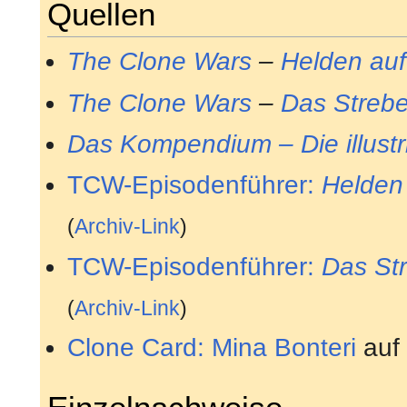
Quellen
The Clone Wars
–
Helden auf
The Clone Wars
–
Das Strebe
Das Kompendium – Die illustr
TCW-Episodenführer:
Helden
(
Archiv-Link
)
TCW-Episodenführer:
Das St
(
Archiv-Link
)
Clone Card: Mina Bonteri
au