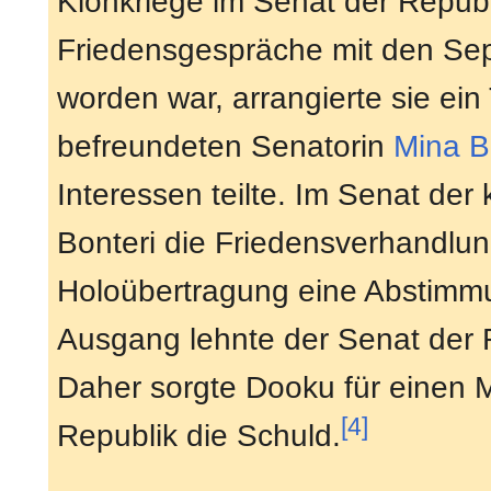
Klonkriege im Senat der Republ
Friedensgespräche mit den Sep
worden war, arrangierte sie ein
befreundeten Senatorin
Mina B
Interessen teilte. Im Senat der
Bonteri die Friedensverhandlun
Holoübertragung eine Abstimmu
Ausgang lehnte der Senat der 
Daher sorgte Dooku für einen 
[4]
Republik die Schuld.