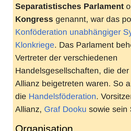
Separatistisches Parlament
o
Kongress
genannt, war das pol
Konföderation unabhängiger S
Klonkriege
. Das Parlament behe
Vertreter der verschiedenen
Handelsgesellschaften, die der
Allianz beigetreten waren. So 
die
Handelsföderation
. Vorsitz
Allianz,
Graf
Dooku
sowie sein S
Organisation