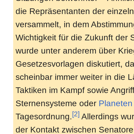
die Repräsentanten der einze
versammelt, in dem Abstimmun
Wichtigkeit für die Zukunft der 
wurde unter anderem über Kri
Gesetzesvorlagen diskutiert, da
scheinbar immer weiter in die 
Taktiken im Kampf sowie Angriff
Sternensysteme oder
Planeten
[2]
Tagesordnung.
Allerdings wu
der Kontakt zwischen Senatore