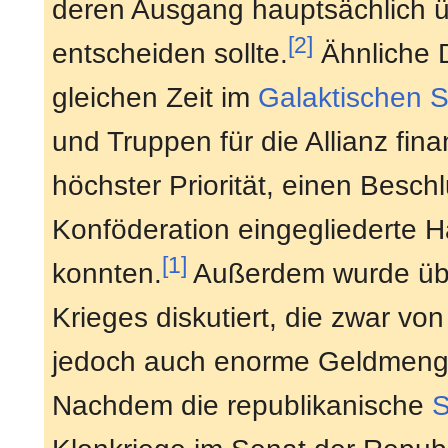
deren Ausgang hauptsächlich ü
[2]
entscheiden sollte.
Ähnliche 
gleichen Zeit im
Galaktischen 
und Truppen für die Allianz fin
höchster Priorität, einen Beschl
Konföderation eingegliederte 
[1]
konnten.
Außerdem wurde übe
Krieges diskutiert, die zwar von
jedoch auch enorme Geldmeng
Nachdem die republikanische
S