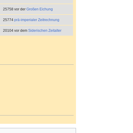
25758 vor der
Großen Eichung
25774
prä-imperialer Zeitrechnung
20104 vor dem
Siderischen Zeitalter