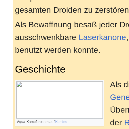
gesamten Droiden zu zerstören
Als Bewaffnung besaß jeder Dr
ausschwenkbare
Laserkanone
benutzt werden konnte.
Geschichte
Als d
Gene
Überr
der
R
Aqua-Kampfdroiden auf
Kamino