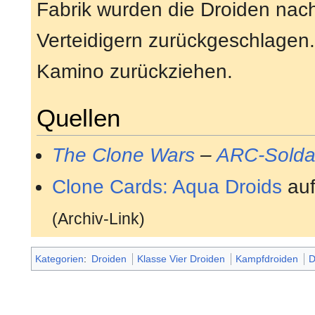
Fabrik wurden die Droiden nac
Verteidigern zurückgeschlagen.
Kamino zurückziehen.
Quellen
The Clone Wars
–
ARC-Solda
Clone Cards: Aqua Droids
au
(Archiv-Link)
Kategorien
:
Droiden
Klasse Vier Droiden
Kampfdroiden
D