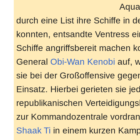
Aqua
durch eine List ihre Schiffe i
konnten, entsandte Ventress ei
Schiffe angriffsbereit machen k
General
Obi-Wan Kenobi
auf, w
sie bei der Großoffensive gege
Einsatz. Hierbei gerieten sie j
republikanischen Verteidigungsl
zur Kommandozentrale vordrang
Shaak Ti
in einem kurzen Kampf 