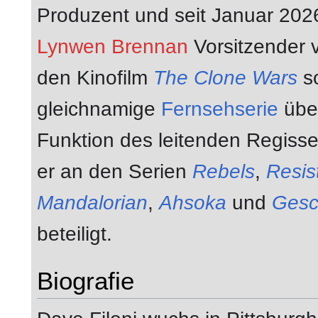
Produzent und seit Januar 20
Lynwen Brennan
Vorsitzender
den Kinofilm
The Clone Wars
so
gleichnamige
Fernsehserie
übe
Funktion des leitenden Regisse
er an den Serien
Rebels
,
Resis
Mandalorian
,
Ahsoka
und
Gesc
beteiligt.
Biografie