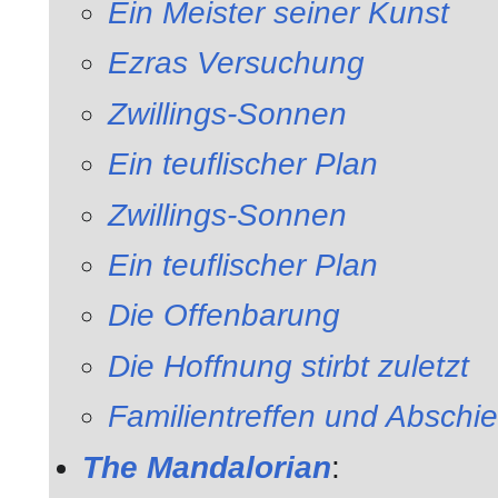
Ein Meister seiner Kunst
Ezras Versuchung
Zwillings-Sonnen
Ein teuflischer Plan
Zwillings-Sonnen
Ein teuflischer Plan
Die Offenbarung
Die Hoffnung stirbt zuletzt
Familientreffen und Abschi
The Mandalorian
: