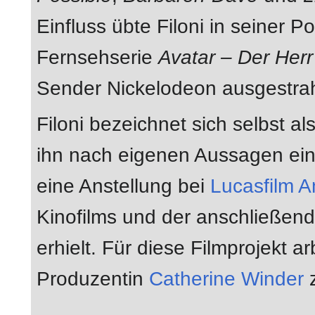
Einfluss übte Filoni in seiner P
Fernsehserie
Avatar – Der Her
Sender Nickelodeon ausgestrah
Filoni bezeichnet sich selbst a
ihn nach eigenen Aussagen ein 
eine Anstellung bei
Lucasfilm A
Kinofilms und der anschließen
erhielt. Für diese Filmprojekt a
Produzentin
Catherine Winder