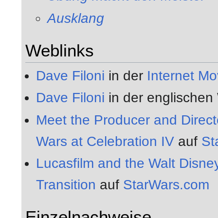
Ausklang
Weblinks
Dave Filoni
in der
Internet M
Dave Filoni
in der englischen
Meet the Producer and Direct
Wars at Celebration IV
auf
St
Lucasfilm and the Walt Disn
Transition
auf
StarWars.com
Einzelnachweise