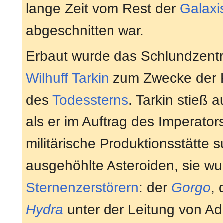
lange Zeit vom Rest der
Galaxi
abgeschnitten war.
Erbaut wurde das Schlundzent
Wilhuff Tarkin
zum Zwecke der K
des
Todessterns
. Tarkin stieß a
als er im Auftrag des Imperator
militärische Produktionsstätte
ausgehöhlte Asteroiden, sie wu
Sternenzerstörern
: der
Gorgo
,
Hydra
unter der Leitung von Ad