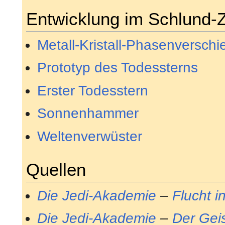
Entwicklung im Schlund-
Metall-Kristall-Phasenverschi
Prototyp des Todessterns
Erster Todesstern
Sonnenhammer
Weltenverwüster
Quellen
Die Jedi-Akademie
–
Flucht 
Die Jedi-Akademie
–
Der Gei