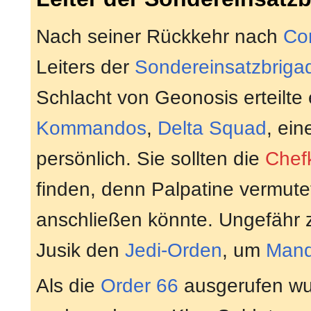
Nach seiner Rückkehr nach
Co
Leiters der
Sondereinsatzbriga
Schlacht von Geonosis erteilte
Kommandos
,
Delta Squad
, ei
persönlich. Sie sollten die
Chef
finden, denn Palpatine vermute
anschließen könnte. Ungefähr z
Jusik den
Jedi-Orden
, um
Mand
Als die
Order 66
ausgerufen wu