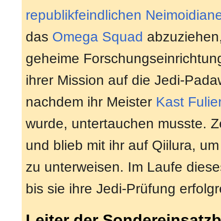
republikfeindlichen
Neimoidian
das
Omega Squad
abzuziehen, 
geheime Forschungseinrichtung
ihrer Mission auf die Jedi-Pa
nachdem ihr Meister
Kast Fulie
wurde, untertauchen musste. 
und blieb mit ihr auf Qiilura, u
zu unterweisen. Im Laufe dieses
bis sie ihre Jedi-Prüfung erfolg
Leiter der Sondereinsatz