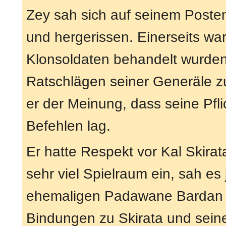
Zey sah sich auf seinem Posten
und hergerissen. Einerseits war 
Klonsoldaten behandelt wurden
Ratschlägen seiner Generäle z
er der Meinung, dass seine Pfli
Befehlen lag.
Er hatte Respekt vor Kal Skira
sehr viel Spielraum ein, sah es
ehemaligen Padawane Bardan J
Bindungen zu Skirata und sein