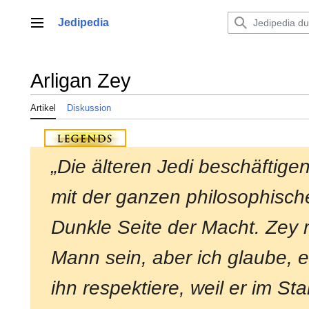
Zum
Inhalt
Jedipedia
Hauptmenü
springen
Arligan Zey
Artikel
Diskussion
„Die älteren Jedi beschäftigen
mit der ganzen philosophisc
Dunkle Seite der Macht. Zey 
Mann sein, aber ich glaube, e
ihn respektiere, weil er im Sta