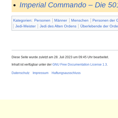
Imperial Commando – Die 50
Kategorien
:
Personen
Männer
Menschen
Personen der G
Jedi-Meister
Jedi des Alten Ordens
Überlebende der Orde
Diese Seite wurde zuletzt am 28. Juli 2023 um 09:45 Uhr bearbeitet.
Inhalt ist verfügbar unter der
GNU Free Documentation License 1.3
.
Datenschutz
Impressum
Haftungsausschluss