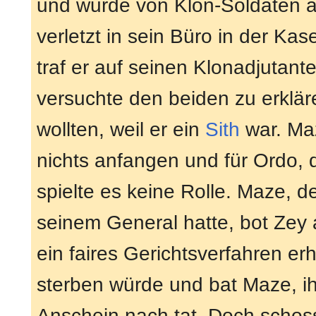
und wurde von Klon-Soldaten a
verletzt in sein Büro in der K
traf er auf seinen Klonadjutant
versuchte den beiden zu erklär
wollten, weil er ein
Sith
war. Maz
nichts anfangen und für Ordo, 
spielte es keine Rolle. Maze, d
seinem General hatte, bot Zey
ein faires Gerichtsverfahren e
sterben würde und bat Maze, ih
Anschein nach tat. Doch schos