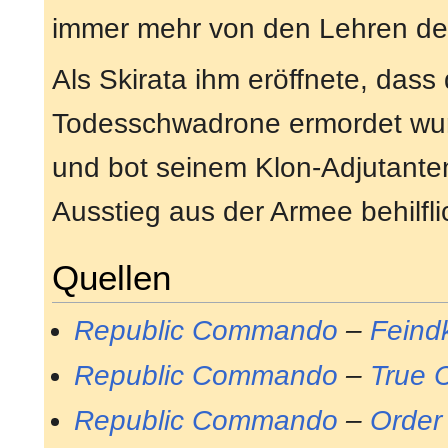
immer mehr von den Lehren der
Als Skirata ihm eröffnete, dass
Todesschwadrone ermordet wurd
und bot seinem Klon-Adjutant
Ausstieg aus der Armee behilfli
Quellen
Republic Commando
–
Feind
Republic Commando
–
True 
Republic Commando
–
Order