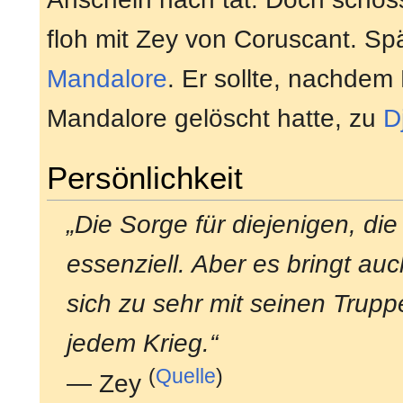
floh mit Zey von Coruscant. Spät
Mandalore
. Er sollte, nachdem
Mandalore gelöscht hatte, zu
D
Persönlichkeit
„Die Sorge für diejenigen, d
essenziell. Aber es bringt a
sich zu sehr mit seinen Truppe
jedem Krieg.“
(
Quelle
)
— Zey