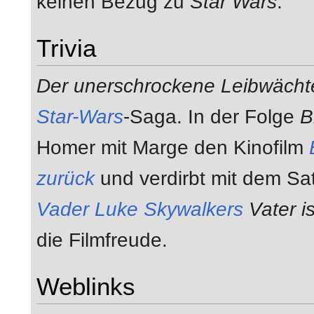
keinen Bezug zu
Star Wars
.
Trivia
Der unerschrockene Leibwächt
Star-Wars
-Saga. In der Folge
B
Homer mit Marge den Kinofilm
zurück
und verdirbt mit dem Sat
Vader
Luke Skywalkers
Vater i
die Filmfreude.
Weblinks