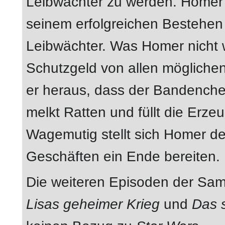
Leibwächter zu werden. Homer
seinem erfolgreichen Bestehe
Leibwächter. Was Homer nicht w
Schutzgeld von allen mögliche
er heraus, dass der Bandenchef
melkt Ratten und füllt die Erze
Wagemutig stellt sich Homer 
Geschäften ein Ende bereiten.
Die weiteren Episoden der Sa
Lisas geheimer Krieg
und
Das 