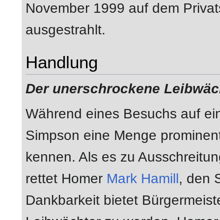
November 1999 auf dem Priva
ausgestrahlt.
Handlung
Der unerschrockene Leibwäc
Während eines Besuchs auf eine
Simpson eine Menge prominent
kennen. Als es zu Ausschreitun
rettet Homer
Mark Hamill
, den 
Dankbarkeit bietet Bürgermeist