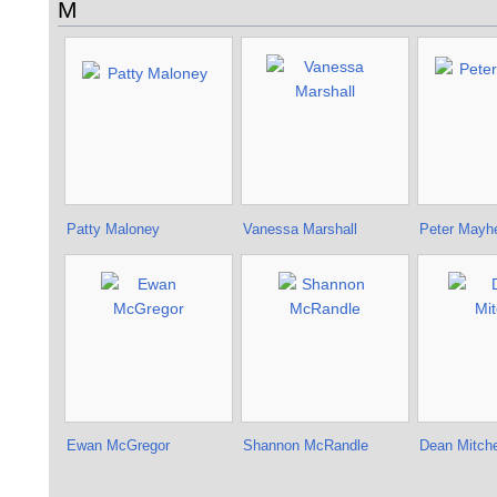
M
Patty Maloney
Vanessa Marshall
Peter Mayh
Ewan McGregor
Shannon McRandle
Dean Mitche