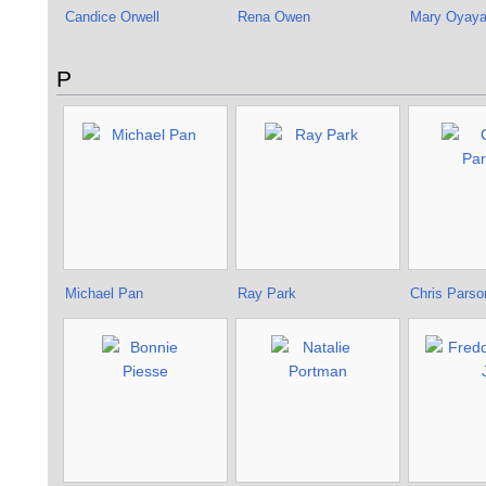
Candice Orwell
Rena Owen
Mary Oyay
P
Michael Pan
Ray Park
Chris Parso