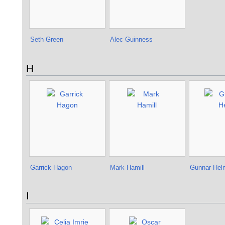
Seth Green
Alec Guinness
H
Garrick Hagon
Mark Hamill
Gunnar Hel
I