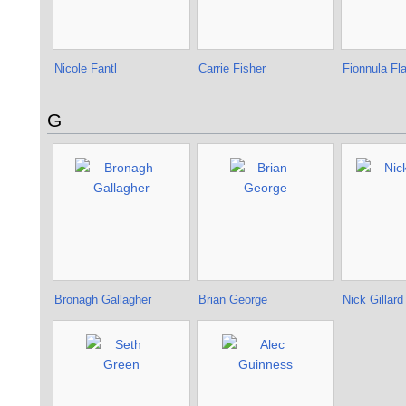
Nicole Fantl
Carrie Fisher
Fionnula Fl
G
Bronagh Gallagher
Brian George
Nick Gillard