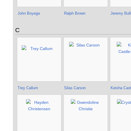
John Boyega
Ralph Brown
Jeremy Bul
C
Trey Callum
Silas Carson
Keisha Cas