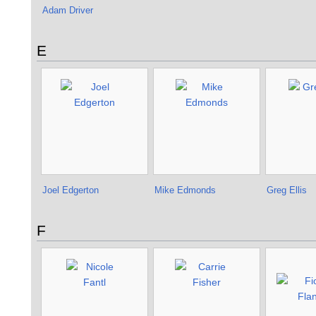
Adam Driver
E
Joel Edgerton
Mike Edmonds
Greg Ellis
F