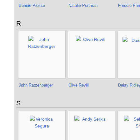
Bonnie Piesse
Natalie Portman
Freddie Prin
R
John Ratzenberger
Clive Revill
Daisy Ridle
S