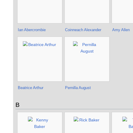
Ian Abercrombie
Coinneach Alexander
Amy Allen
Beatrice Arthur
Pernilla August
B