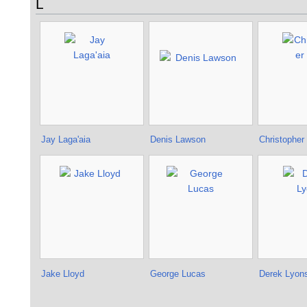
L
Jay Laga'aia
Denis Lawson
Christopher
Jake Lloyd
George Lucas
Derek Lyon