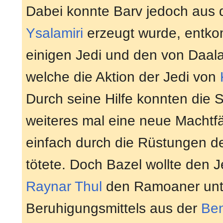
Dabei konnte Barv jedoch aus
Ysalamiri
erzeugt wurde, entko
einigen Jedi und den von Daal
welche die Aktion der Jedi von
Durch seine Hilfe konnten die 
weiteres mal eine neue Machtfä
einfach durch die Rüstungen de
tötete. Doch Bazel wollte den J
Raynar Thul
den Ramoaner unte
Beruhigungsmittels aus der
Be