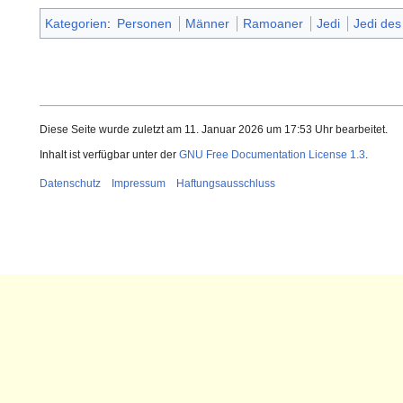
Kategorien
:
Personen
Männer
Ramoaner
Jedi
Jedi de
Diese Seite wurde zuletzt am 11. Januar 2026 um 17:53 Uhr bearbeitet.
Inhalt ist verfügbar unter der
GNU Free Documentation License 1.3
.
Datenschutz
Impressum
Haftungsausschluss