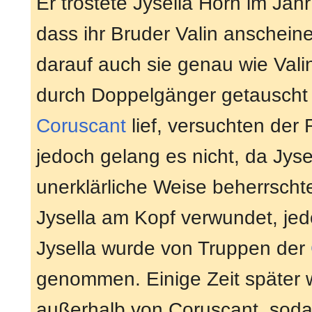
Er tröstete Jysella Horn im Jah
dass ihr Bruder Valin anscheine
darauf auch sie genau wie Vali
durch Doppelgänger getauscht 
Coruscant
lief, versuchten der
jedoch gelang es nicht, da Jys
unerklärliche Weise beherrsch
Jysella am Kopf verwundet, je
Jysella wurde von Truppen der
genommen. Einige Zeit später 
außerhalb von Coruscant, soda