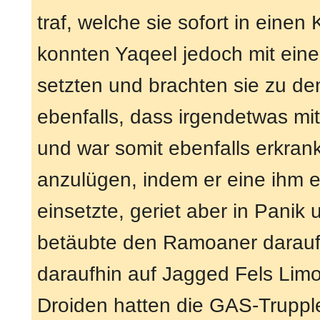
traf, welche sie sofort in eine
konnten Yaqeel jedoch mit ein
setzten und brachten sie zu de
ebenfalls, dass irgendetwas mi
und war somit ebenfalls erkrank
anzulügen, indem er eine ihm e
einsetzte, geriet aber in Panik 
betäubte den Ramoaner daraufh
daraufhin auf Jagged Fels Limo
Droiden hatten die GAS-Truppl