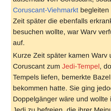
Coruscant-Viehmarkt
begleiten
Zeit später die ebenfalls erkra
besuchen wollte, war Warv verf
auf.
Kurze Zeit später kamen Warv 
Coruscant zum
Jedi-Tempel
, d
Tempels liefen, bemerkte Bazel
bekommen hatte. Sie ging jedo
Doppelgänger wäre und wollte 
Jedi zu befreien, die ihrer Me