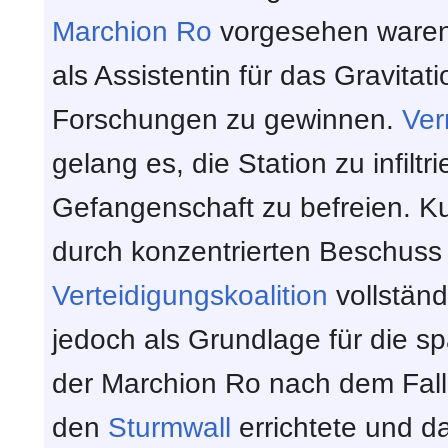
Marchion Ro
vorgesehen waren, 
als Assistentin für das Gravitat
Forschungen zu gewinnen.
Ver
gelang es, die Station zu infilt
Gefangenschaft zu befreien. Ku
durch konzentrierten Beschuss
Verteidigungskoalition
vollständi
jedoch als Grundlage für die s
der Marchion Ro nach dem Fall 
den
Sturmwall
errichtete und da