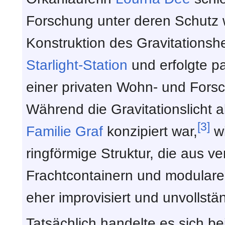
Forschung unter deren Schutz w
Konstruktion des Gravitationshe
Starlight-Station
und erfolgte p
einer privaten Wohn- und Fors
Während die Gravitationslicht a
[3]
Familie Graf
konzipiert war,
wi
ringförmige Struktur, die aus v
Frachtcontainern und modula
eher improvisiert und unvollstä
Tatsächlich handelte es sich b