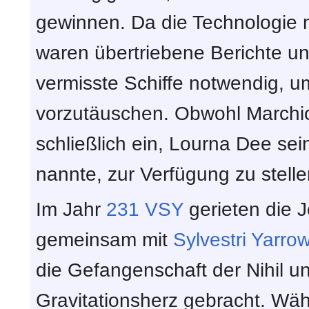
gewinnen. Da die Technologie nu
waren übertriebene Berichte u
vermisste Schiffe notwendig, um
vorzutäuschen. Obwohl Marchion
schließlich ein, Lourna Dee sei
nannte, zur Verfügung zu stelle
Im Jahr
231 VSY
gerieten die 
gemeinsam mit
Sylvestri Yarro
die Gefangenschaft der Nihil 
Gravitationsherz gebracht. Währ