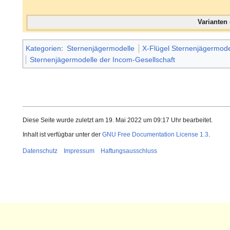
Varianten
Kategorien
:
Sternenjägermodelle
X-Flügel Sternenjägermode
Sternenjägermodelle der Incom-Gesellschaft
Diese Seite wurde zuletzt am 19. Mai 2022 um 09:17 Uhr bearbeitet.
Inhalt ist verfügbar unter der
GNU Free Documentation License 1.3
.
Datenschutz
Impressum
Haftungsausschluss