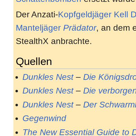
Der Anzati-
Kopfgeldjäger
Kell 
Manteljäger
Prädator
, an dem e
StealthX anbrachte.
Quellen
Dunkles Nest
–
Die Königsdr
Dunkles Nest
–
Die verborge
Dunkles Nest
–
Der Schwarmk
Gegenwind
The New Essential Guide to 