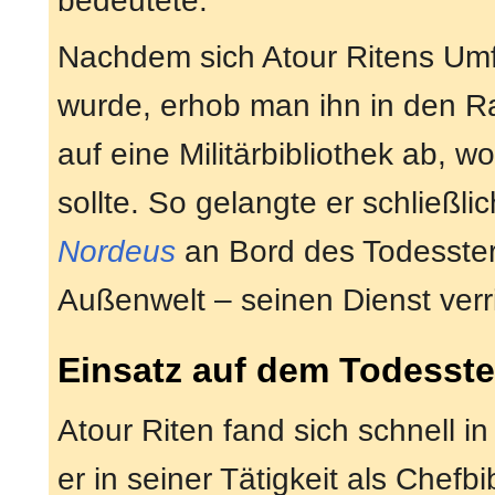
bedeutete.
Nachdem sich Atour Ritens Umf
wurde, erhob man ihn in den 
auf eine Militärbibliothek ab, w
sollte. So gelangte er schließlic
Nordeus
an Bord des Todesstern
Außenwelt – seinen Dienst verri
Einsatz auf dem Todesste
Atour Riten fand sich schnell i
er in seiner Tätigkeit als Chefb