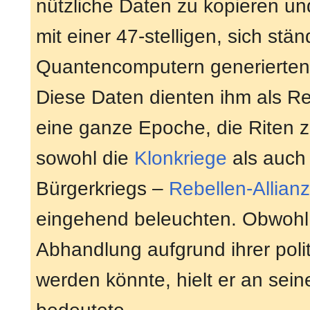
nützliche Daten zu kopieren un
mit einer 47-stelligen, sich st
Quantencomputern generierten 
Diese Daten dienten ihm als Re
eine ganze Epoche, die Riten z
sowohl die
Klonkriege
als auch 
Bürgerkriegs –
Rebellen-Allianz
eingehend beleuchten. Obwohl e
Abhandlung aufgrund ihrer poli
werden könnte, hielt er an sei