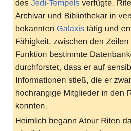
des
Jedi-Tempels
verfügte. Rit
Archivar und Bibliothekar in ve
bekannten
Galaxis
tätig und en
Fähigkeit, zwischen den Zeilen z
Funktion bestimmte Datenbanke
durchforstet, dass er auf sensi
Informationen stieß, die er zwar
hochrangige Mitglieder in den 
konnten.
Heimlich begann Atour Riten dam