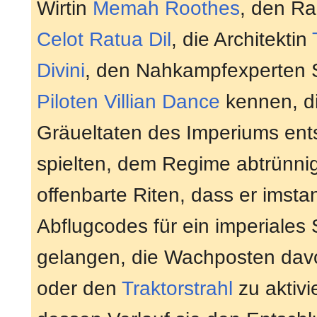
Wirtin
Memah Roothes
, den R
Celot Ratua Dil
, die Architektin
Divini
, den Nahkampfexperten
Piloten
Villian Dance
kennen, di
Gräueltaten des Imperiums en
spielten, dem Regime abtrünn
offenbarte Riten, dass er imstan
Abflugcodes für ein imperiales
gelangen, die Wachposten davo
oder den
Traktorstrahl
zu aktivi