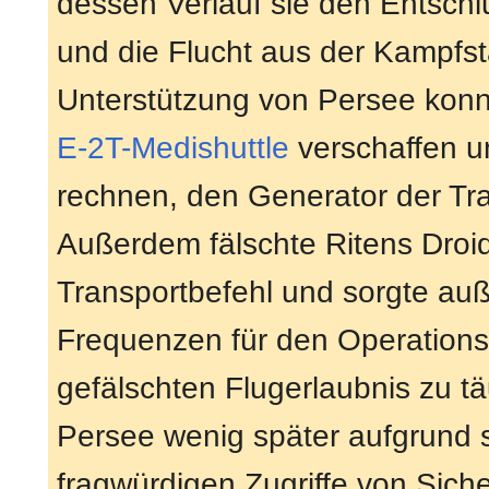
dessen Verlauf sie den Entschl
und die Flucht aus der Kampfst
Unterstützung von Persee konnte
E-2T-Medishuttle
verschaffen u
rechnen, den Generator der Tra
Außerdem fälschte Ritens Droi
Transportbefehl und sorgte auß
Frequenzen für den Operationsk
gefälschten Flugerlaubnis zu t
Persee wenig später aufgrund 
fragwürdigen Zugriffe von Sic