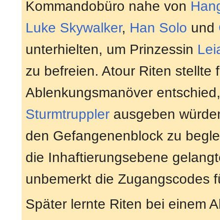
Kommandobüro nahe von
Hang
Luke Skywalker
,
Han Solo
und
unterhielten, um Prinzessin
Lei
zu befreien. Atour Riten stellte
Ablenkungsmanöver entschied,
Sturmtruppler
ausgeben würden
den Gefangenenblock zu beglei
die Inhaftierungsebene gelangte
unbemerkt die Zugangscodes fü
Später lernte Riten bei einem 