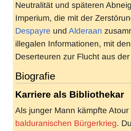
Neutralität und späteren Abne
Imperium, die mit der Zerstöru
Despayre
und
Alderaan
zusamme
illegalen Informationen, mit d
Deserteuren zur Flucht aus der
Biografie
Karriere als Bibliothekar
Als junger Mann kämpfte Atour 
balduranischen Bürgerkrieg
. D