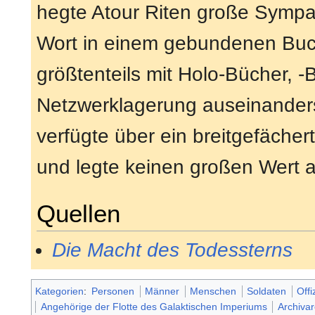
hegte Atour Riten große Sympa
Wort in einem gebundenen Buch,
größtenteils mit Holo-Bücher,
Netzwerklagerung auseinander
verfügte über ein breitgefächer
und legte keinen großen Wert a
Quellen
Die Macht des Todessterns
Kategorien
:
Personen
Männer
Menschen
Soldaten
Offi
Angehörige der Flotte des Galaktischen Imperiums
Archiva