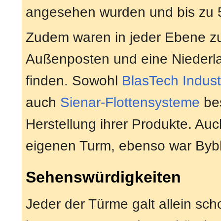
angesehen wurden und bis zu 
Zudem waren in jeder Ebene zu
Außenposten und eine Niederl
finden. Sowohl
BlasTech Indust
auch
Sienar-Flottensysteme
bes
Herstellung ihrer Produkte. Au
eigenen Turm, ebenso war Bybl
Sehenswürdigkeiten
Jeder der Türme galt allein sch