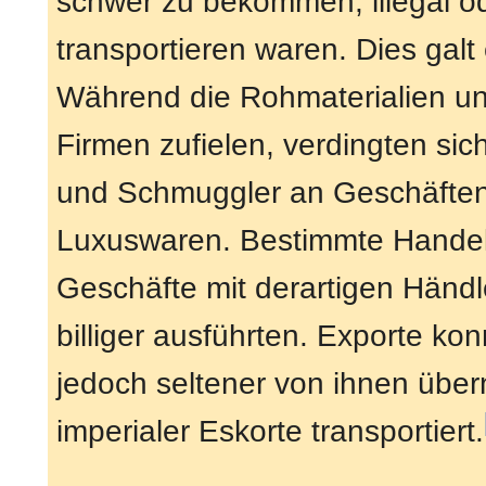
schwer zu bekommen, illegal od
transportieren waren. Dies galt
Während die Rohmaterialien un
Firmen zufielen, verdingten sic
und Schmuggler an Geschäften 
Luxuswaren. Bestimmte Handels
Geschäfte mit derartigen Händle
billiger ausführten. Exporte ko
jedoch seltener von ihnen übe
imperialer Eskorte transportiert.