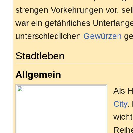
strengen Vorkehrungen vor, se
war ein gefährliches Unterfang
unterschiedlichen
Gewürzen
ge
Stadtleben
Allgemein
Als 
City
.
wicht
Reih