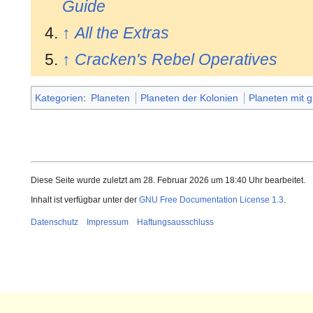
Guide
↑
All the Extras
↑
Cracken's Rebel Operatives
Kategorien
:
Planeten
Planeten der Kolonien
Planeten mit 
Diese Seite wurde zuletzt am 28. Februar 2026 um 18:40 Uhr bearbeitet.
Inhalt ist verfügbar unter der
GNU Free Documentation License 1.3
.
Datenschutz
Impressum
Haftungsausschluss