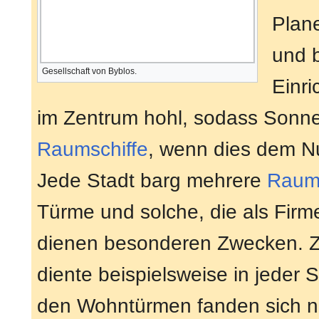
Plane
und b
Gesellschaft von Byblos.
Einr
im Zentrum hohl, sodass Sonnen
Raumschiffe
, wenn dies dem Nu
Jede Stadt barg mehrere
Raum
Türme und solche, die als Firm
dienen besonderen Zwecken. Z
diente beispielsweise in jeder S
den Wohntürmen fanden sich 