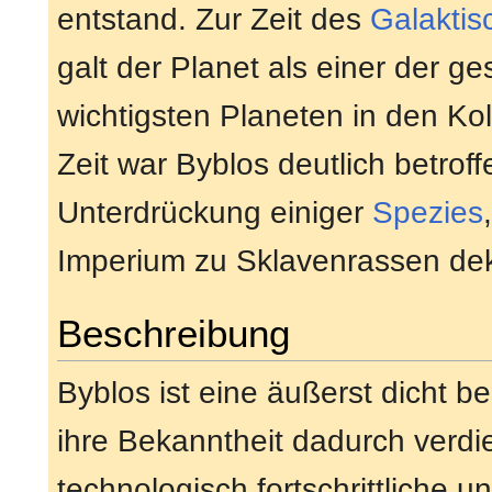
entstand. Zur Zeit des
Galaktis
galt der Planet als einer der g
wichtigsten Planeten in den Kol
Zeit war Byblos deutlich betrof
Unterdrückung einiger
Spezies
Imperium zu Sklavenrassen dek
Beschreibung
Byblos ist eine äußerst dicht be
ihre Bekanntheit dadurch verdie
technologisch fortschrittliche un