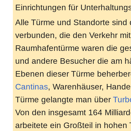
Einrichtungen für Unterhaltun
Alle Türme und Standorte sind
verbunden, die den Verkehr mi
Raumhafentürme waren die gesc
und andere Besucher die am hä
Ebenen dieser Türme beherber
Cantinas
, Warenhäuser, Handel
Türme gelangte man über
Turbo
Von den insgesamt 164 Milliar
arbeitete ein Großteil in hohen