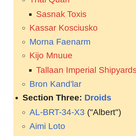
Sasnak Toxis
Kassar Kosciusko
Morna Faenarm
Kijo Mnuue
Tallaan Imperial Shipyard
Bron Kand'lar
Section Three:
Droids
AL-BRT-34-X3
("Albert")
Aimi Loto