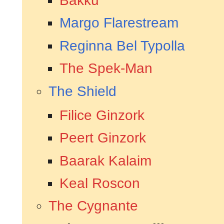
Bakku
Margo Flarestream
Reginna Bel Typolla
The Spek-Man
The Shield
Filice Ginzork
Peert Ginzork
Baarak Kalaim
Keal Roscon
The Cygnante