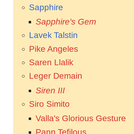
Sapphire
Sapphire's Gem
Lavek Talstin
Pike Angeles
Saren Llalik
Leger Demain
Siren III
Siro Simito
Valla's Glorious Gesture
Pann Tefilous