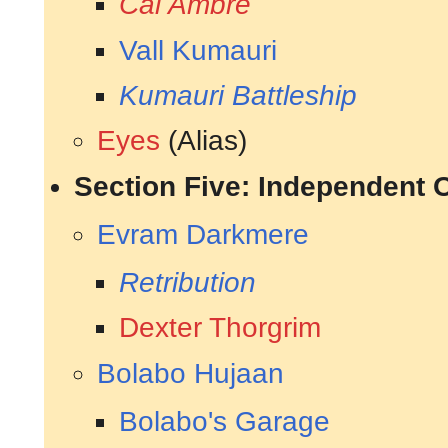
Cal Ambre
Vall Kumauri
Kumauri Battleship
Eyes
(Alias)
Section Five: Independent 
Evram Darkmere
Retribution
Dexter Thorgrim
Bolabo Hujaan
Bolabo's Garage