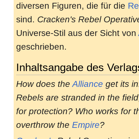
diversen Figuren, die für die
Re
sind.
Cracken's Rebel Operativ
Universe-Stil aus der Sicht von
geschrieben.
Inhaltsangabe des Verlag
How does the
Alliance
get its i
Rebels are stranded in the fiel
for protection? Who works for th
overthrow the
Empire
?