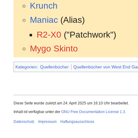
Krunch
Maniac
(Alias)
R2-X0
("Patchwork")
Mygo Skinto
Kategorien
:
Quellenbücher
Quellenbücher von West End G
Diese Seite wurde zuletzt am 24. April 2025 um 16:10 Uhr bearbeitet.
Inhalt ist verfügbar unter der
GNU Free Documentation License 1.3
.
Datenschutz
Impressum
Haftungsausschluss