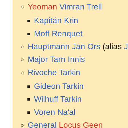
Yeoman
Vimran Trell
Kapitän
Krin
Moff
Renquet
Hauptmann
Jan Ors
(alias
J
Major
Tarn Innis
Rivoche Tarkin
Gideon Tarkin
Wilhuff Tarkin
Voren Na'al
General
Locus Geen