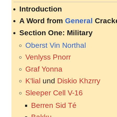
Introduction
A Word from
General
Crack
Section One: Military
Oberst
Vin Northal
Venlyss Pnorr
Graf Yonna
K'lial
und
Diskio Khzrry
Sleeper Cell V-16
Berren Sid Té