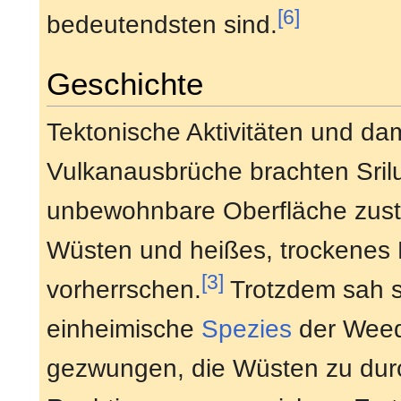
[6]
bedeutendsten sind.
Geschichte
Tektonische Aktivitäten und da
Vulkanausbrüche brachten Srilu
unbewohnbare Oberfläche zust
Wüsten und heißes, trockenes 
[3]
vorherrschen.
Trotzdem sah s
einheimische
Spezies
der Wee
gezwungen, die Wüsten zu dur