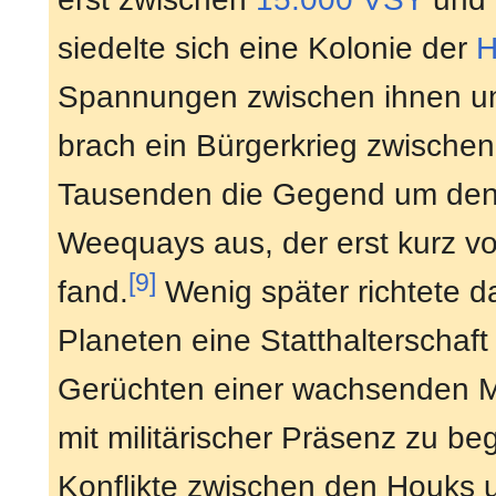
siedelte sich eine Kolonie der
H
Spannungen zwischen ihnen un
brach ein Bürgerkrieg zwischen
Tausenden die Gegend um den
Weequays aus, der erst kurz v
[9]
fand.
Wenig später richtete 
Planeten eine Statthalterschaf
Gerüchten einer wachsenden
mit militärischer Präsenz zu b
Konflikte zwischen den Houk