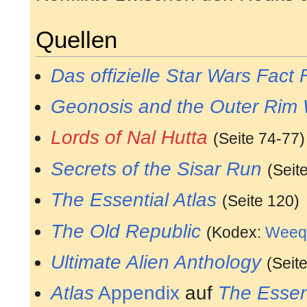
Quellen
Das offizielle Star Wars Fact F
Geonosis and the Outer Rim 
Lords of Nal Hutta
(Seite 74-77)
Secrets of the Sisar Run
(Seit
The Essential Atlas
(Seite 120)
The Old Republic
(Kodex:
Weeq
Ultimate Alien Anthology
(Seit
Atlas
Appendix
auf
The Essent