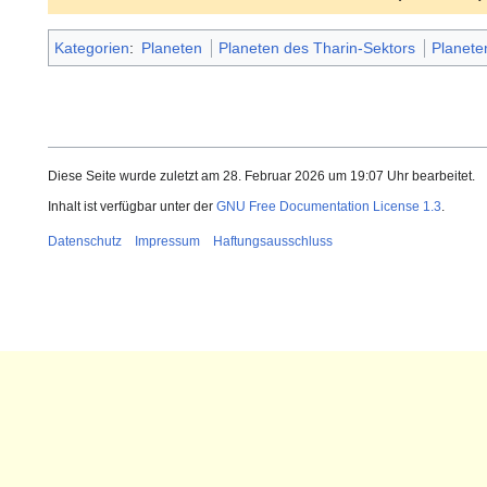
Kategorien
:
Planeten
Planeten des Tharin-Sektors
Planet
Diese Seite wurde zuletzt am 28. Februar 2026 um 19:07 Uhr bearbeitet.
Inhalt ist verfügbar unter der
GNU Free Documentation License 1.3
.
Datenschutz
Impressum
Haftungsausschluss