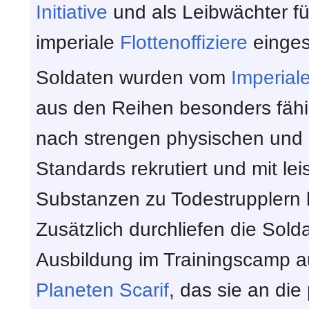
Initiative
und als Leibwächter f
imperiale
Flottenoffiziere
einges
Soldaten wurden vom
Imperial
aus den Reihen besonders fäh
nach strengen physischen und 
Standards rekrutiert und mit le
Substanzen zu Todestrupplern 
Zusätzlich durchliefen die Sold
Ausbildung im Trainingscamp a
Planeten
Scarif
, das sie an die