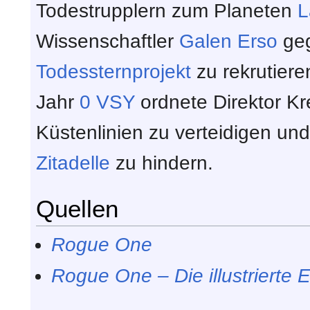
Todestrupplern zum Planeten
L
Wissenschaftler
Galen Erso
geg
Todessternprojekt
zu rekrutier
Jahr
0 VSY
ordnete Direktor Kr
Küstenlinien zu verteidigen und
Zitadelle
zu hindern.
Quellen
Rogue One
Rogue One – Die illustrierte 