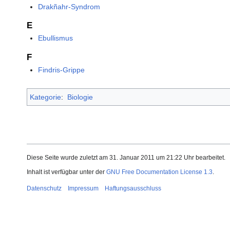
Drakñahr-Syndrom
E
Ebullismus
F
Findris-Grippe
Kategorie
:
Biologie
Diese Seite wurde zuletzt am 31. Januar 2011 um 21:22 Uhr bearbeitet.
Inhalt ist verfügbar unter der
GNU Free Documentation License 1.3
.
Datenschutz
Impressum
Haftungsausschluss