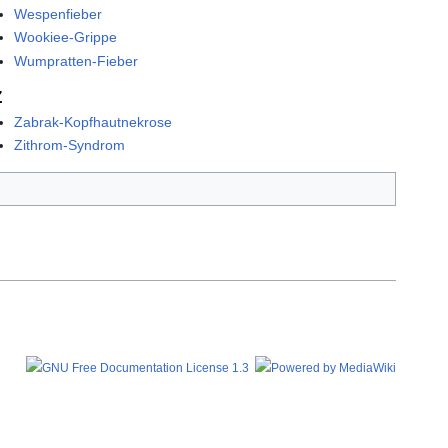
Wespenfieber
Wookiee-Grippe
Wumpratten-Fieber
Z
Zabrak-Kopfhautnekrose
Zithrom-Syndrom