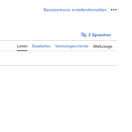
Benutzerkonto erstellen
Anmelden
Meine W
2 Sprachen
Lesen
Bearbeiten
Versionsgeschichte
Werkzeuge