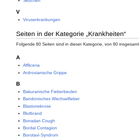
Seuchen
V
Viruserkrankungen
Seiten in der Kategorie „Krankheiten“
Folgende 80 Seiten sind in dieser Kategorie, von 80 insgesamt
A
Affliceria
Ardroxianische Grippe
B
Bakuranische Fieberbeulen
Bandonisches Wechselfieber
Blastonekrose
Blutbrand
Bonadan Cough
Bordal Contagion
Borotavi-Syndrom