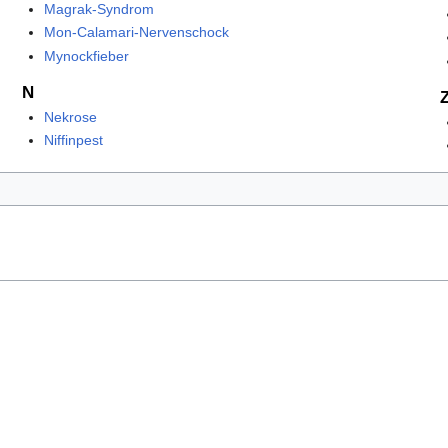
Magrak-Syndrom
Mon-Calamari-Nervenschock
Mynockfieber
N
Nekrose
Niffinpest