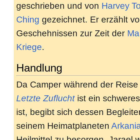
geschrieben und von
Harvey To
Ching
gezeichnet. Er erzählt v
Geschehnissen zur Zeit der
Ma
Kriege
.
Handlung
Da Camper während der Reise m
Letzte Zuflucht
ist ein schweres
ist, begibt sich dessen Begleite
seinem Heimatplaneten
Arkani
Heilmittel zu besorgen. Jarael 