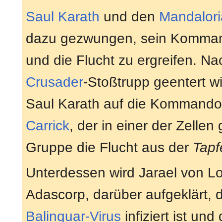
Saul Karath
und den
Mandalori
dazu gezwungen, sein Kommand
und die Flucht zu ergreifen. 
Crusader
-Stoßtrupp geentert w
Saul Karath auf die Kommandob
Carrick
, der in einer der Zellen
Gruppe die Flucht aus der
Tapf
Unterdessen wird Jarael von L
Adascorp, darüber aufgeklärt,
Balinquar-Virus
infiziert ist un