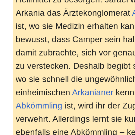
Arkania das Ärztekonglomerat
ist, wo sie Medizin erhalten kan
bewusst, dass Camper sein ha
damit zubrachte, sich vor gen
zu verstecken. Deshalb begibt s
wo sie schnell die ungewöhnlic
einheimischen
Arkanianer
kenne
Abkömmling
ist, wird ihr der 
verwehrt. Allerdings lernt sie k
ebenfalls eine Abkömmling – ken