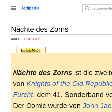
Zum
Inhalt
Jedipedia
Hauptmenü
springen
Nächte des Zorns
Artikel
Diskussion
Nächte des Zorns
ist die zwei
von
Knights of the Old Republic
Furcht
, dem 41. Sonderband 
Der Comic wurde von
John Jac