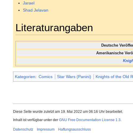
Jarael
Shad Jelavan
Literaturangaben
Deutsche Veröff
Amerikanische Verö
Knigh
Kategorien
:
Comics
Star Wars (Panini)
Knights of the Old 
Diese Seite wurde zuletzt am 19. Mai 2022 um 06:16 Uhr bearbeitet.
Inhalt ist verfügbar unter der
GNU Free Documentation License 1.3
.
Datenschutz
Impressum
Haftungsausschluss