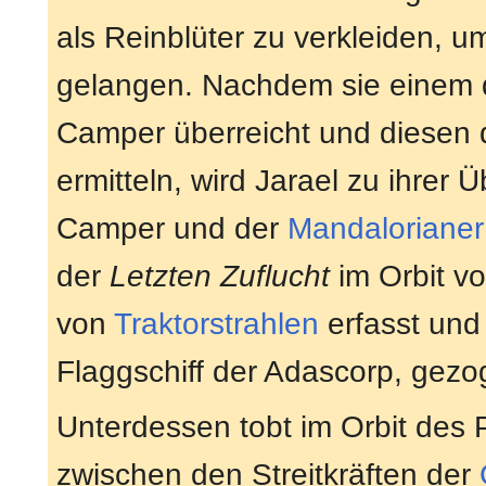
als Reinblüter zu verkleiden, 
gelangen. Nachdem sie einem d
Camper überreicht und diesen d
ermitteln, wird Jarael zu ihre
Camper und der
Mandalorianer
der
Letzten Zuflucht
im Orbit vo
von
Traktorstrahlen
erfasst und
Flaggschiff der Adascorp, gezo
Unterdessen tobt im Orbit des
zwischen den Streitkräften der