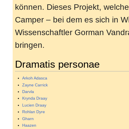
können. Dieses Projekt, welche
Camper – bei dem es sich in Wi
Wissenschaftler Gorman Vandr
bringen.
Dramatis personae
Arkoh Adasca
Zayne Carrick
Darvla
Krynda Draay
Lucien Draay
Rohlan Dyre
Gharn
Haazen