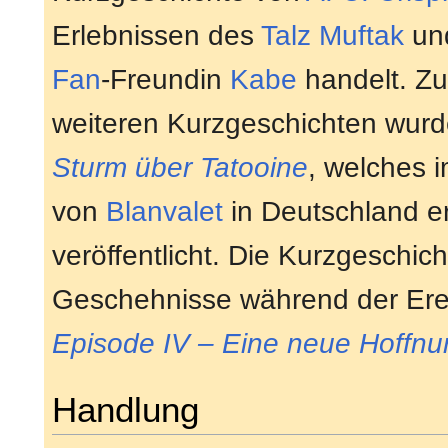
Erlebnissen des
Talz
Muftak
un
Fan
-Freundin
Kabe
handelt. Z
weiteren Kurzgeschichten wurd
Sturm über Tatooine
, welches 
von
Blanvalet
in Deutschland er
veröffentlicht. Die Kurzgeschich
Geschehnisse während der Ere
Episode IV – Eine neue Hoffnu
Handlung