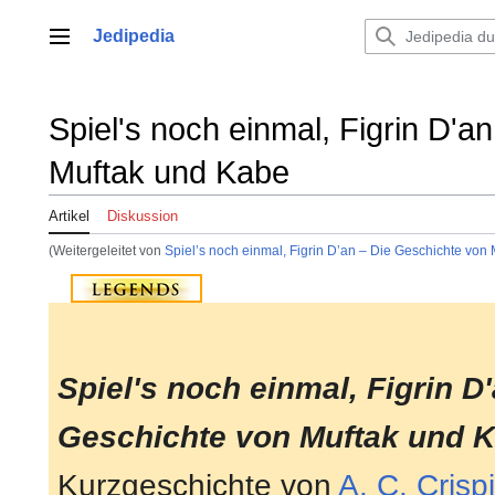
Zum
Inhalt
Jedipedia
Hauptmenü
springen
Spiel's noch einmal, Figrin D'a
Muftak und Kabe
Artikel
Diskussion
(Weitergeleitet von
Spiel’s noch einmal, Figrin D’an – Die Geschichte von
Spiel's noch einmal, Figrin D
Geschichte von Muftak und 
Kurzgeschichte von
A. C. Crisp