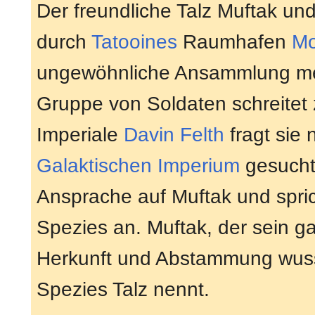
Der freundliche Talz Muftak un
durch
Tatooines
Raumhafen
Mo
ungewöhnliche Ansammlung m
Gruppe von Soldaten schreitet
Imperiale
Davin Felth
fragt sie
Galaktischen Imperium
gesucht 
Ansprache auf Muftak und spric
Spezies an. Muftak, der sein g
Herkunft und Abstammung wusste
Spezies Talz nennt.