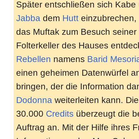
Später entschließen sich Kabe
Jabba
dem
Hutt
einzubrechen, 
das Muftak zum Besuch seiner
Folterkeller des Hauses entdec
Rebellen
namens
Barid Mesor
einen geheimen Datenwürfel a
bringen, der die Information 
Dodonna
weiterleiten kann. D
30.000
Credits
überzeugt die b
Auftrag an. Mit der Hilfe ihr