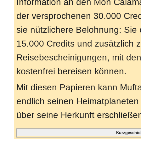
Information an den Mon Calama
der versprochenen 30.000 Credi
sie nützlichere Belohnung: Sie
15.000 Credits und zusätzlich 
Reisebescheinigungen, mit de
kostenfrei bereisen können.
Mit diesen Papieren kann Muft
endlich seinen Heimatplaneten
über seine Herkunft erschließe
Kurzgeschic