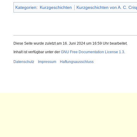
Kategorien
:
Kurzgeschichten
Kurzgeschichten von A. C. Cris
Diese Seite wurde zuletzt am 16. Juni 2024 um 16:59 Uhr bearbeitet.
Inhalt ist verfügbar unter der
GNU Free Documentation License 1.3
.
Datenschutz
Impressum
Haftungsausschluss