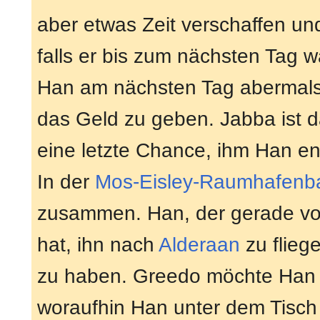
aber etwas Zeit verschaffen u
falls er bis zum nächsten Tag w
Han am nächsten Tag abermals a
das Geld zu geben. Jabba ist d
eine letzte Chance, ihm Han en
In der
Mos-Eisley-Raumhafenb
zusammen. Han, der gerade v
hat, ihn nach
Alderaan
zu flieg
zu haben. Greedo möchte Han j
woraufhin Han unter dem Tisc