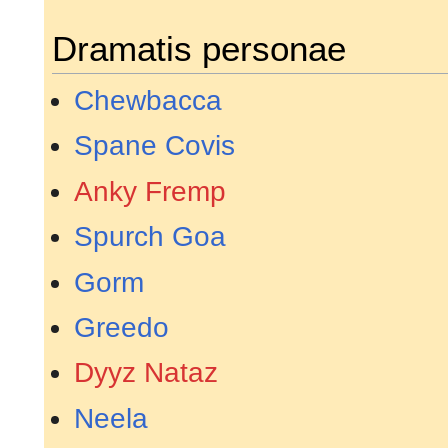
Dramatis personae
Chewbacca
Spane Covis
Anky Fremp
Spurch Goa
Gorm
Greedo
Dyyz Nataz
Neela