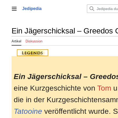
Zum
Inhalt
Jedipedia
Hauptmenü
springen
Ein Jägerschicksal – Greedos 
Artikel
Diskussion
Ein Jägerschicksal – Greedo
eine Kurzgeschichte von
Tom
u
die in der Kurzgeschichtensa
Tatooine
veröffentlicht wurde. 