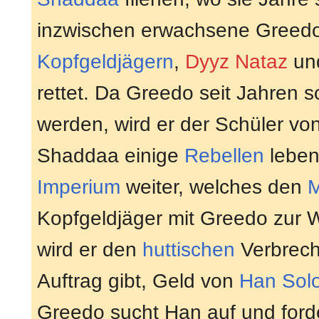
inzwischen erwachsene Greedo 
Kopfgeldjägern
,
Dyyz Nataz
un
rettet. Da Greedo seit Jahren 
werden, wird er der Schüler vo
Shaddaa einige
Rebellen
leben
Imperium
weiter, welches den
Kopfgeldjäger mit Greedo zur 
wird er den
huttischen
Verbrec
Auftrag gibt, Geld von
Han Sol
Greedo sucht Han auf und forde