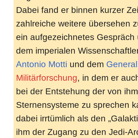
Dabei fand er binnen kurzer Z
zahlreiche weitere übersehen 
ein aufgezeichnetes Gespräch ü
dem imperialen Wissenschaftle
Antonio Motti
und dem
General
Militärforschung
, in dem er auc
bei der Entstehung der von ihm 
Sternensysteme zu sprechen k
dabei irrtümlich als den „Gala
ihm der Zugang zu den Jedi-Arc