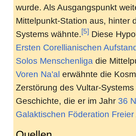
wurde. Als Ausgangspunkt weit
Mittelpunkt-Station aus, hinter 
[5]
Systems wähnte.
Diese Hypot
Ersten Corellianischen Aufstan
Solos
Menschenliga
die Mittelp
Voren Na'al
erwähnte die Kosmi
Zerstörung des Vultar-Systems 
Geschichte, die er im Jahr
36 
Galaktischen Föderation Freier 
Quellen