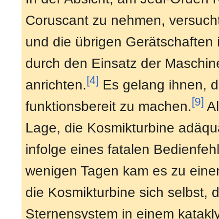
Coruscant zu nehmen, versucht
und die übrigen Gerätschaften 
durch den Einsatz der Maschine
[4]
anrichten.
Es gelang ihnen, d
[9]
funktionsbereit zu machen.
Al
Lage, die Kosmikturbine adäqu
infolge eines fatalen Bedienfeh
wenigen Tagen kam es zu einem
die Kosmikturbine sich selbst,
Sternensystem in einem katakly