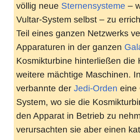
völlig neue
Sternensysteme
– w
Vultar-System selbst – zu erric
Teil eines ganzen Netzwerks ve
Apparaturen in der ganzen
Gal
Kosmikturbine hinterließen die
weitere mächtige Maschinen. I
verbannte der
Jedi-Orden
eine
System, wo sie die Kosmikturb
den Apparat in Betrieb zu neh
verursachten sie aber einen kat