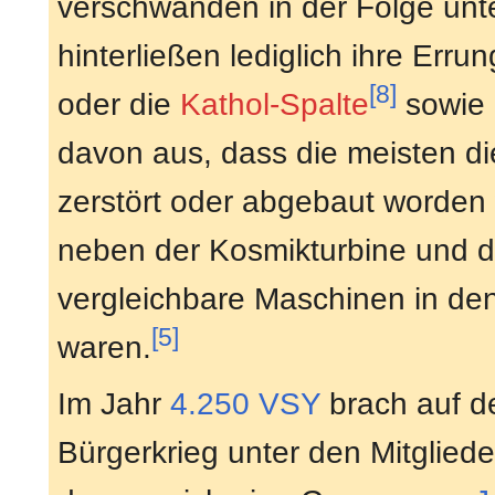
verschwanden in der Folge unt
hinterließen lediglich ihre Err
[8]
oder die
Kathol-Spalte
sowie 
davon aus, dass die meisten di
zerstört oder abgebaut worden 
neben der Kosmikturbine und de
vergleichbare Maschinen in de
[5]
waren.
Im Jahr
4.250 VSY
brach auf d
Bürgerkrieg unter den Mitglied