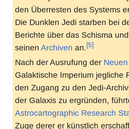
den Überresten des Systems en
Die Dunklen Jedi starben bei d
Berichte über das Schisma und
[5]
seinen
Archiven
an.
Nach der Ausrufung der
Neuen
Galaktische Imperium jegliche 
den Zugang zu den Jedi-Archiv
der Galaxis zu ergründen, führ
Astrocartographic Research Sta
Zuge derer er künstlich erschaf