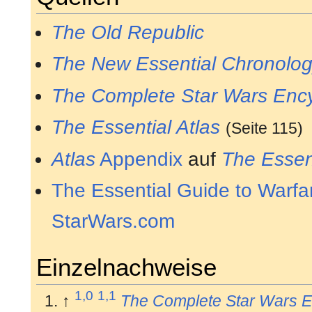
The Old Republic
The New Essential Chronolo
The Complete Star Wars Enc
The Essential Atlas
(Seite 115)
Atlas
Appendix
auf
The Essent
The Essential Guide to Warfa
StarWars.com
Einzelnachweise
1,0
1,1
↑
The Complete Star Wars E