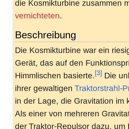
die Kosmikturbine zusammen 
vernichteten
.
Beschreibung
Die Kosmikturbine war ein riesi
Gerät, das auf den Funktionspri
[3]
Himmlischen basierte.
Die unk
ihrer gewaltigen
Traktorstrahl-P
in der Lage, die Gravitation i
Als einer von mehreren Gravita
der Traktor-Repulsor dazu, um