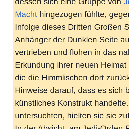
dessen sich eine Gruppe von
J
Macht
hingezogen fühlte, gegen
Infolge dieses Dritten Großen
Anhänger der Dunklen Seite au
vertrieben und flohen in das n
Erkundung ihrer neuen Heimat 
die die Himmlischen dort zurüc
Hinweise darauf, dass es sich
künstliches Konstrukt handelte.
untersuchten, hielten sie sie zu
In der Absicht, am Jedi-Orden 