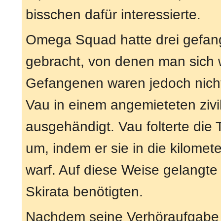
bisschen dafür interessierte.
Omega Squad hatte drei gefang
gebracht, von denen man sich w
Gefangenen waren jedoch nicht
Vau in einem angemieteten ziv
ausgehändigt. Vau folterte die T
um, indem er sie in die kilomet
warf. Auf diese Weise gelangte
Skirata benötigten.
Nachdem seine Verhöraufgabe er