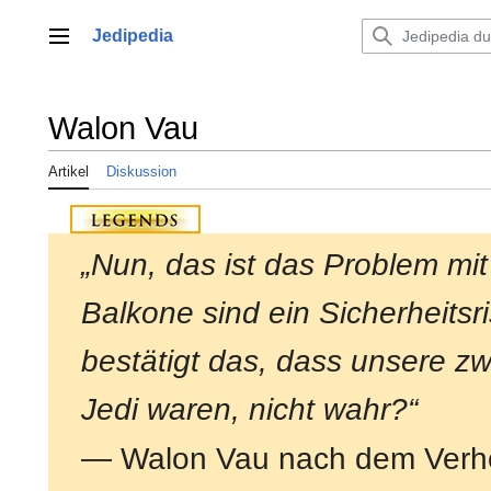
Zum
Inhalt
Jedipedia
Hauptmenü
springen
Walon Vau
Artikel
Diskussion
„Nun, das ist das Problem mi
Balkone sind ein Sicherheitsr
bestätigt das, dass unsere z
Jedi waren, nicht wahr?“
— Walon Vau nach dem Verh