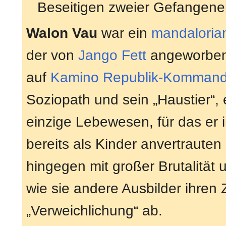
Beseitigen zweier Gefangen
Walon Vau
war ein
mandaloria
der von
Jango Fett
angeworben
auf
Kamino
Republik-Komman
Soziopath und sein „Haustier“,
einzige Lebewesen, für das er 
bereits als Kinder anvertraute
hingegen mit großer Brutalität
wie sie andere Ausbilder ihren
„Verweichlichung“ ab.