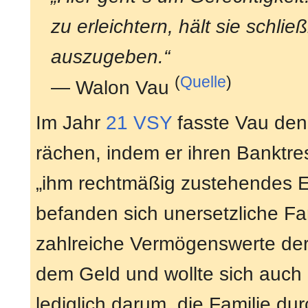
zu erleichtern, hält sie schli
auszugeben.“
(
Quelle
)
— Walon Vau
Im Jahr
21 VSY
fasste Vau den 
rächen, indem er ihren Banktre
„ihm rechtmäßig zustehendes E
befanden sich unersetzliche F
zahlreiche Vermögenswerte der 
dem Geld und wollte sich auch n
lediglich darum, die Familie du