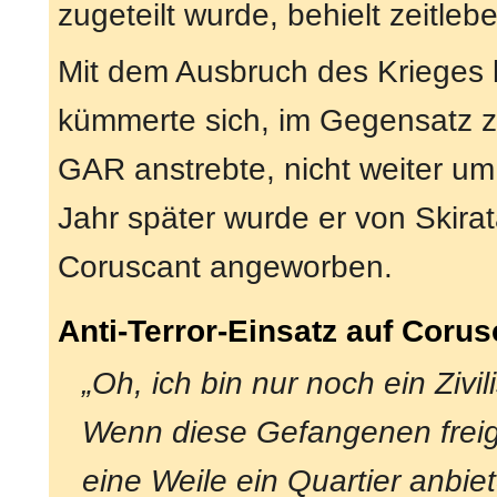
zugeteilt wurde, behielt zeitleb
Mit dem Ausbruch des Krieges k
kümmerte sich, im Gegensatz zu
GAR anstrebte, nicht weiter um 
Jahr später wurde er von Skirat
Coruscant angeworben.
Anti-Terror-Einsatz auf Corus
„Oh, ich bin nur noch ein Zivi
Wenn diese Gefangenen freig
eine Weile ein Quartier anbie