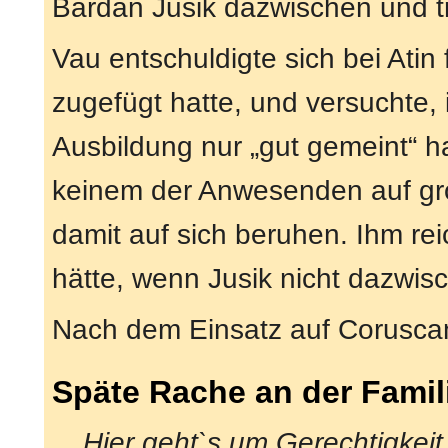
Bardan Jusik dazwischen und tr
Vau entschuldigte sich bei Atin
zugefügt hatte, und versuchte, 
Ausbildung nur „gut gemeint“ h
keinem der Anwesenden auf gro
damit auf sich beruhen. Ihm re
hätte, wenn Jusik nicht dazwi
Nach dem Einsatz auf Coruscant
Späte Rache an der Famil
„Hier geht`s um Gerechtigkei