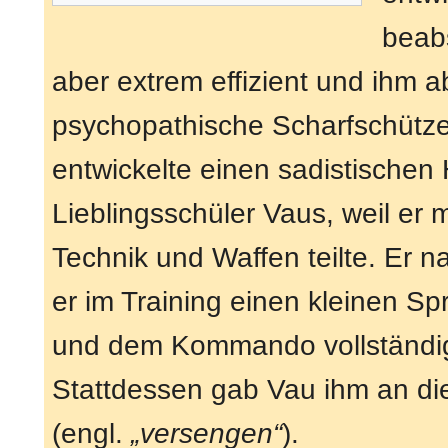
beabs
aber extrem effizient und ihm a
psychopathische Scharfschütz
entwickelte einen sadistischen
Lieblingsschüler Vaus, weil er m
Technik und Waffen teilte. Er 
er im Training einen kleinen Sp
und dem Kommando vollständig
Stattdessen gab Vau ihm an d
(engl.
„versengen“
).