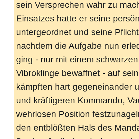
sein Versprechen wahr zu mac
Einsatzes hatte er seine persö
untergeordnet und seine Pflicht
nachdem die Aufgabe nun erled
ging - nur mit einem schwarze
Vibroklinge bewaffnet - auf sei
kämpften hart gegeneinander u
und kräftigeren Kommando, Vau
wehrlosen Position festzunageln
den entblößten Hals des Manda