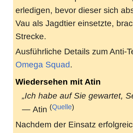
erledigen, bevor dieser sich abs
Vau als Jagdtier einsetzte, bra
Strecke.
Ausführliche Details zum Anti-T
Omega Squad
.
Wiedersehen mit Atin
„Ich habe auf Sie gewartet, S
(
Quelle
)
— Atin
Nachdem der Einsatz erfolgreic