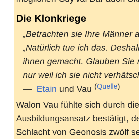
Die Klonkriege
„Betrachten sie Ihre Männer 
„Natürlich tue ich das. Desha
ihnen gemacht. Glauben Sie ni
nur weil ich sie nicht verhätsc
(
Quelle
)
—
Etain
und Vau
Walon Vau fühlte sich durch di
Ausbildungsansatz bestätigt, d
Schlacht von Geonosis zwölf s