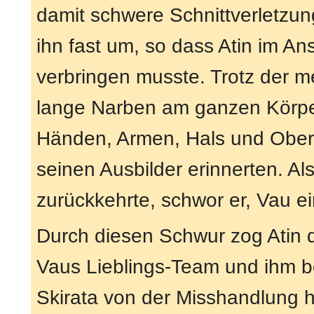
damit schwere Schnittverletzu
ihn fast um, so dass Atin im An
verbringen musste. Trotz der m
lange Narben am ganzen Körpe
Händen, Armen, Hals und Oberk
seinen Ausbilder erinnerten. Al
zurückkehrte, schwor er, Vau 
Durch diesen Schwur zog Atin
Vaus Lieblings-Team und ihm be
Skirata von der Misshandlung h