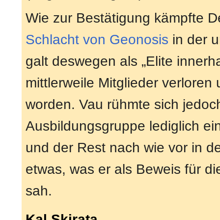
Wie zur Bestätigung kämpfte D
Schlacht von Geonosis
in der 
galt deswegen als „Elite innerh
mittlerweile Mitglieder verlor
worden. Vau rühmte sich jedoch
Ausbildungsgruppe lediglich ein
und der Rest nach wie vor in 
etwas, was er als Beweis für d
sah.
Kal Skirata