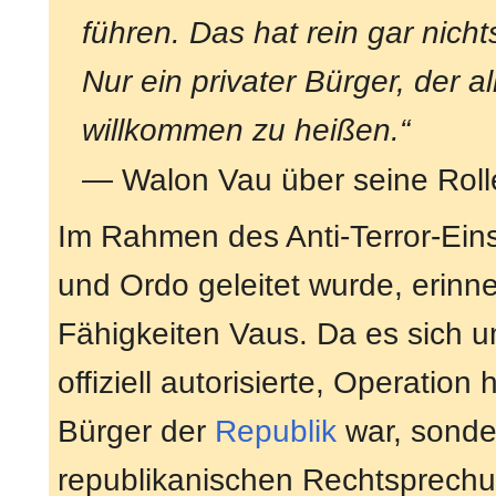
führen. Das hat rein gar nich
Nur ein privater Bürger, der a
willkommen zu heißen.“
— Walon Vau über seine Roll
Im Rahmen des Anti-Terror-Ein
und Ordo geleitet wurde, erinn
Fähigkeiten Vaus. Da es sich u
offiziell autorisierte, Operatio
Bürger der
Republik
war, sonde
republikanischen Rechtsprechun