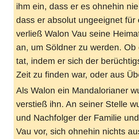
ihm ein, dass er es ohnehin ni
dass er absolut ungeeignet für e
verließ Walon Vau seine Heima
an, um Söldner zu werden. Ob 
tat, indem er sich der berüchti
Zeit zu finden war, oder aus Übe
Als Walon ein Mandalorianer wu
verstieß ihn. An seiner Stelle 
und Nachfolger der Familie und
Vau vor, sich ohnehin nichts a