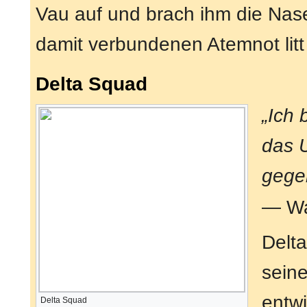
Vau auf und brach ihm die Nase
damit verbundenen Atemnot litt
Delta Squad
„Ich 
das 
gege
— Wa
Delta
seine
entwi
Delta Squad