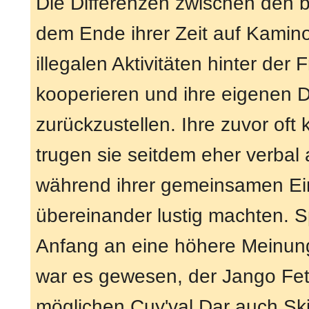
Die Differenzen zwischen den 
dem Ende ihrer Zeit auf Kamino 
illegalen Aktivitäten hinter der 
kooperieren und ihre eigenen 
zurückzustellen. Ihre zuvor oft
trugen sie seitdem eher verbal 
während ihrer gemeinsamen Eins
übereinander lustig machten. Sp
Anfang an eine höhere Meinung 
war es gewesen, der Jango Fett
möglichen Cuy'val Dar auch Ski