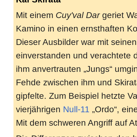
Mit einem
Cuy'val Dar
geriet Wa
Kamino in einen ernsthaften Ko
Dieser Ausbilder war mit seine
einverstanden und verachtete d
ihm anvertrauten „Jungs“ umging
Fehde zwischen ihm und Skirat
gipfelte. Zum Beispiel hetzte V
vierjährigen
Null-11
„Ordo“, ein
Mit dem schweren Angriff auf Ati