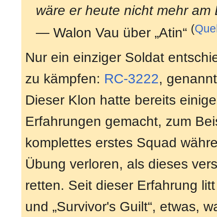
wäre er heute nicht mehr am 
(
Quel
— Walon Vau über „Atin“
Nur ein einziger Soldat entsch
zu kämpfen:
RC-3222
, genannt
Dieser Klon hatte bereits einig
Erfahrungen gemacht, zum Beisp
komplettes erstes Squad währe
Übung verloren, als dieses ver
retten. Seit dieser Erfahrung li
und „Survivor's Guilt“, etwas, wa