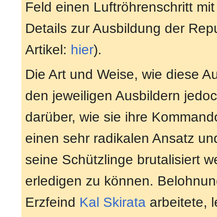
Feld einen Luftröhrenschritt mi
Details zur Ausbildung der R
Artikel:
hier
).
Die Art und Weise, wie diese A
den jeweiligen Ausbildern jedoc
darüber, wie sie ihre Kommando
einen sehr radikalen Ansatz u
seine Schützlinge brutalisiert
erledigen zu können. Belohnu
Erzfeind
Kal Skirata
arbeitete, 