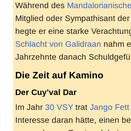
Während des
Mandalorianische
Mitglied oder Sympathisant de
hegte er eine starke Verachtu
Schlacht von Galidraan
nahm er 
Jahrzehnte danach Schuldgefüh
Die Zeit auf Kamino
Der Cuy'val Dar
Im Jahr
30 VSY
trat
Jango Fett
Interesse daran hätte, einen be