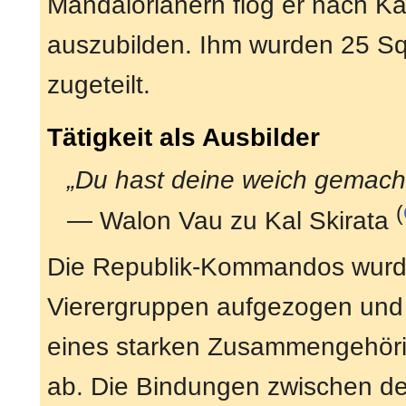
Mandalorianern flog er nach 
auszubilden. Ihm wurden 25 Sq
zugeteilt.
Tätigkeit als Ausbilder
„Du hast deine weich gemacht.
(
— Walon Vau zu Kal Skirata
Die Republik-Kommandos wurden
Vierergruppen aufgezogen und i
eines starken Zusammengehörig
ab. Die Bindungen zwischen de