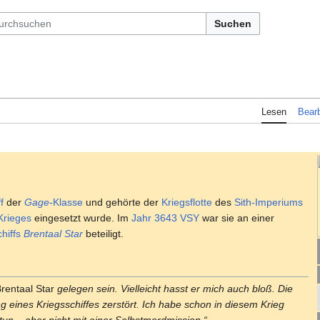
Suchen
Lesen
Bearb
f
der
Gage
-Klasse
und gehörte der
Kriegsflotte
des
Sith-Imperiums
Krieges
eingesetzt wurde. Im
Jahr
3643 VSY
war sie an einer
hiffs
Brentaal Star
beteiligt.
rentaal Star
gelegen sein. Vielleicht hasst er mich auch bloß. Die
g eines Kriegsschiffes zerstört. Ich habe schon in diesem Krieg