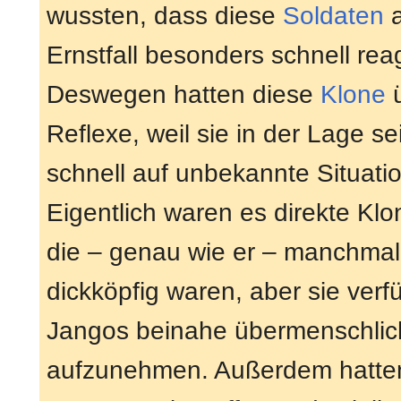
wussten, dass diese
Soldaten
a
Ernstfall besonders schnell re
Deswegen hatten diese
Klone
ü
Reflexe, weil sie in der Lage s
schnell auf unbekannte Situati
Eigentlich waren es direkte Kl
die – genau wie er – manchmal
dickköpfig waren, aber sie ver
Jangos beinahe übermenschlic
aufzunehmen. Außerdem hatten 