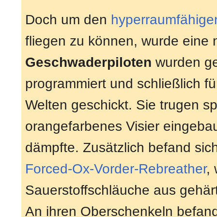
Doch um den
hyperraumfähige
fliegen zu können, wurde eine 
Geschwaderpiloten
wurden ge
programmiert und schließlich f
Welten geschickt. Sie trugen sp
orangefarbenes Visier eingebau
dämpfte. Zusätzlich befand sich
Forced-Ox-Vorder-Rebreather
,
Sauerstoffschläuche aus gehä
An ihren Oberschenkeln befand 