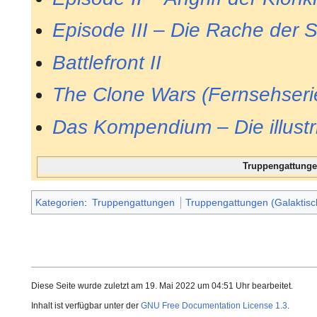
Episode III – Die Rache der S
Battlefront II
The Clone Wars (Fernsehseri
Das Kompendium – Die illustr
Truppengattung
Kategorien
:
Truppengattungen
Truppengattungen (Galaktisc
Diese Seite wurde zuletzt am 19. Mai 2022 um 04:51 Uhr bearbeitet.
Inhalt ist verfügbar unter der
GNU Free Documentation License 1.3
.