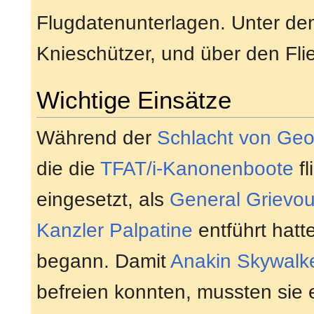
Flugdatenunterlagen. Unter dem
Knieschützer, und über den Fli
Wichtige Einsätze
Während der
Schlacht von Geo
die die
TFAT/i-Kanonenboote
fl
eingesetzt, als
General
Grievo
Kanzler
Palpatine
entführt hat
begann. Damit
Anakin Skywalk
befreien konnten, mussten sie 