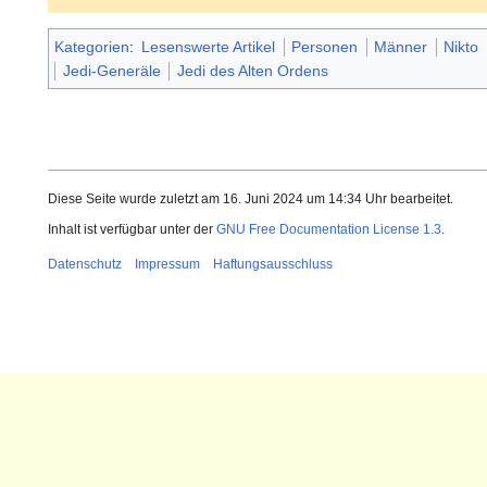
Kategorien
:
Lesenswerte Artikel
Personen
Männer
Nikto
Jedi-Generäle
Jedi des Alten Ordens
Diese Seite wurde zuletzt am 16. Juni 2024 um 14:34 Uhr bearbeitet.
Inhalt ist verfügbar unter der
GNU Free Documentation License 1.3
.
Datenschutz
Impressum
Haftungsausschluss