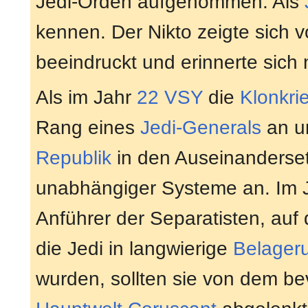
Jedi-Orden aufgenommen. Als
kennen. Der Nikto zeigte sich 
beeindruckt und erinnerte sich
Als im Jahr
22 VSY
die
Klonkri
Rang eines
Jedi-Generals
an u
Republik
in den Auseinanderse
unabhängiger Systeme an. Im 
Anführer der Separatisten, auf 
die Jedi in langwierige
Belager
wurden, sollten sie von dem be