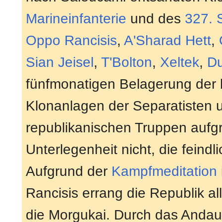
Marineinfanterie
und des
327. 
Oppo Rancisis
,
A'Sharad Hett
,
Sian Jeisel
,
T'Bolton
,
Xeltek
,
Du
fünfmonatigen Belagerung der 
Klonanlagen der Separatisten 
republikanischen Truppen aufg
Unterlegenheit nicht, die fein
Aufgrund der
Kampfmeditation
Rancisis errang die Republik a
die Morgukai. Durch das Anda