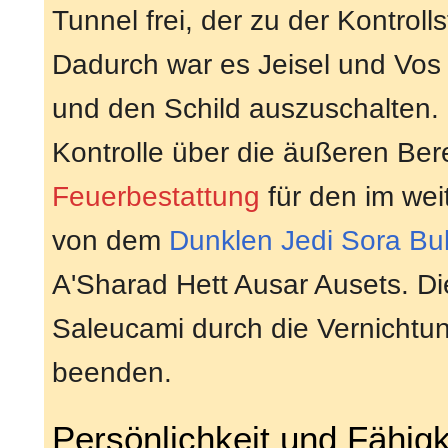
Tunnel frei, der zu der Kontroll
Dadurch war es Jeisel und Vos 
und den Schild auszuschalten. 
Kontrolle über die äußeren Ber
Feuerbestattung
für den im wei
von dem
Dunklen Jedi
Sora Bu
A'Sharad Hett Ausar Ausets. D
Saleucami durch die Vernichtu
beenden.
Persönlichkeit und Fähigk