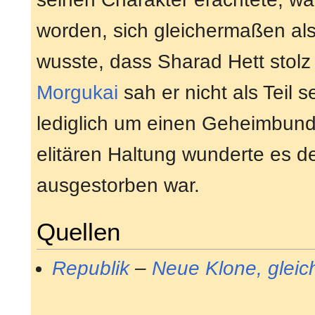
worden, sich gleichermaßen al
wusste, dass Sharad Hett stol
Morgukai
sah er nicht als Teil s
lediglich um einen Geheimbund 
elitären Haltung wunderte es d
ausgestorben war.
Quellen
Republik
–
Neue Klone, gleic