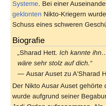
Systeme
. Bei einer Auseinand
geklonten
Nikto-Kriegern wurd
Schuss eines schweren Geschüt
Biografie
„
Sharad Hett
. Ich kannte ihn
wäre sehr stolz auf dich.“
— Ausar Auset zu A'Sharad 
Der Nikto Ausar Auset gehörte 
wurde aufgrund seiner Begabu