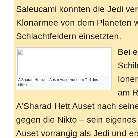
Saleucami konnten die Jedi ver
Klonarmee von dem Planeten w
Schlachtfeldern einsetzten.
Bei e
Schil
Ionen
A'Sharad Hett und Ausar Auset vor dem Tod des
Nikto
am R
A'Sharad Hett Auset nach sein
gegen die Nikto – sein eigenes 
Auset vorrangig als Jedi und er