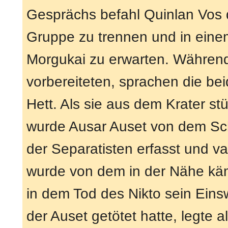
Gesprächs befahl Quinlan Vos 
Gruppe zu trennen und in eine
Morgukai zu erwarten. Während
vorbereiteten, sprachen die be
Hett. Als sie aus dem Krater st
wurde Ausar Auset von dem Sc
der Separatisten erfasst und va
wurde von dem in der Nähe käm
in dem Tod des Nikto sein Eins
der Auset getötet hatte, legte a