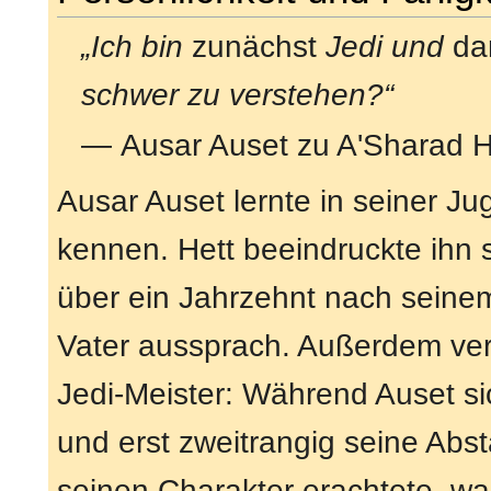
„Ich bin
zunächst
Jedi und
da
schwer zu verstehen?“
— Ausar Auset zu A'Sharad 
Ausar Auset lernte in seiner J
kennen. Hett beeindruckte ihn 
über ein Jahrzehnt nach seine
Vater aussprach. Außerdem verg
Jedi-Meister: Während Auset sic
und erst zweitrangig seine Abs
seinen Charakter erachtete, wa