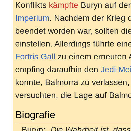
Konflikts
kämpfte
Buryn auf de
Imperium
. Nachdem der Krieg 
beendet worden war, sollten di
einstellen. Allerdings führte 
Fortris Gall
zu einem erneuten 
empfing daraufhin den
Jedi-Mei
konnte, Balmorra zu verlassen,
versuchten, die Lage auf Bal
Biografie
Buryn:
„Die Wahrheit ist, das