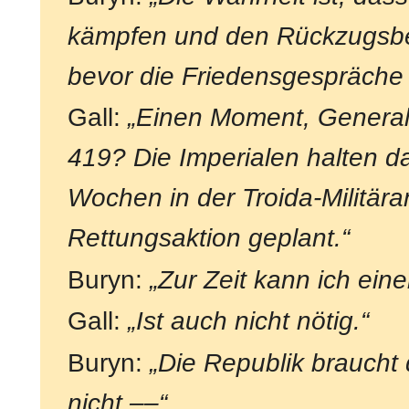
kämpfen und den Rückzugsbefe
bevor die Friedensgespräche 
Gall:
„Einen Moment, General
419? Die Imperialen halten 
Wochen in der Troida-Militär
Rettungsaktion geplant.“
Buryn:
„Zur Zeit kann ich ein
Gall:
„Ist auch nicht nötig.“
Buryn:
„Die Republik braucht d
nicht ––“