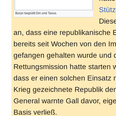
Stüt
Buryn begrüßt Din und Tavus.
Dies
an, dass eine republikanische 
bereits seit Wochen von den Im
gefangen gehalten wurde und di
Rettungsmission hatte starten w
dass er einen solchen Einsatz
Krieg gezeichnete Republik den
General warnte Gall davor, eig
Basis verließ.