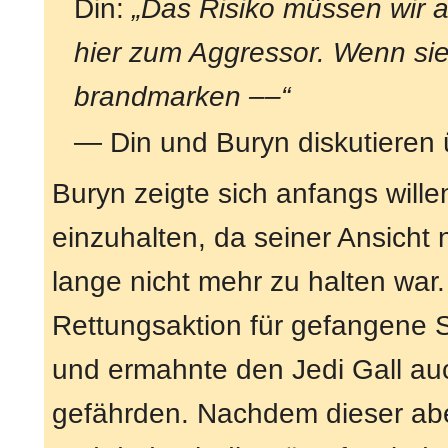
Din:
„Das Risiko müssen wir 
hier zum Aggressor. Wenn si
brandmarken ––“
— Din und Buryn diskutieren
Buryn zeigte sich anfangs will
einzuhalten, da seiner Ansicht
lange nicht mehr zu halten war.
Rettungsaktion für gefangene 
und ermahnte den Jedi Gall auc
gefährden. Nachdem dieser abe