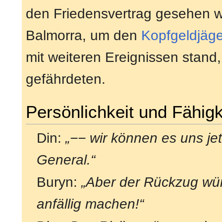
den Friedensvertrag gesehen w
Balmorra, um den
Kopfgeldjäge
mit weiteren Ereignissen stand,
gefährdeten.
Persönlichkeit und Fähigk
Din:
„−− wir können es uns jet
General.“
Buryn:
„Aber der Rückzug würd
anfällig machen!“