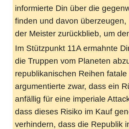
informierte Din über die gegenw
finden und davon überzeugen, 
der Meister zurückblieb, um de
Im Stützpunkt 11A ermahnte Di
die Truppen vom Planeten abzu
republikanischen Reihen fatal
argumentierte zwar, dass ein 
anfällig für eine imperiale Att
dass dieses Risiko im Kauf g
verhindern, dass die Republik i