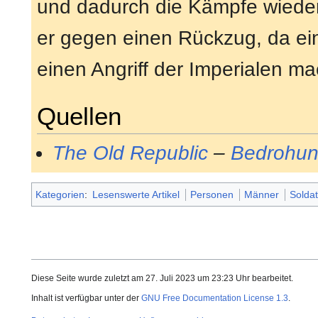
und dadurch die Kämpfe wiede
er gegen einen Rückzug, da ein
einen Angriff der Imperialen m
Quellen
The Old Republic
–
Bedrohun
Kategorien
:
Lesenswerte Artikel
Personen
Männer
Solda
Diese Seite wurde zuletzt am 27. Juli 2023 um 23:23 Uhr bearbeitet.
Inhalt ist verfügbar unter der
GNU Free Documentation License 1.3
.