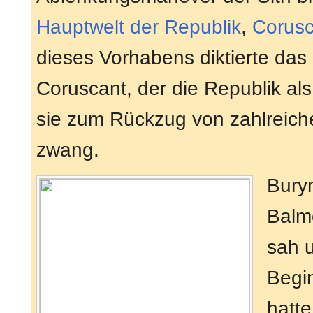
Hauptwelt der Republik
,
Corusc
dieses Vorhabens diktierte das
Coruscant, der die Republik als 
sie zum Rückzug von zahlreich
zwang.
Buryn
Balmo
sah 
Begi
hatte