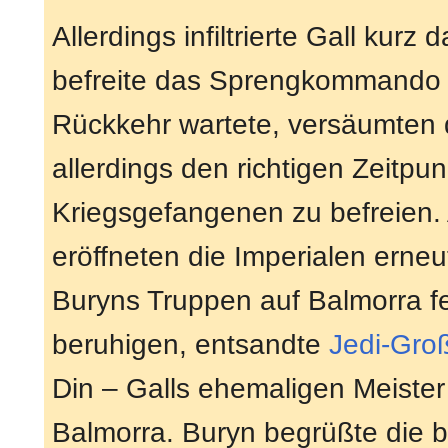
Allerdings infiltrierte Gall kurz 
befreite das Sprengkommando 
Rückkehr wartete, versäumten 
allerdings den richtigen Zeitpu
Kriegsgefangenen zu befreien.
eröffneten die Imperialen ern
Buryns Truppen auf Balmorra fe
beruhigen, entsandte
Jedi-Gro
Din – Galls ehemaligen Meiste
Balmorra. Buryn begrüßte die b