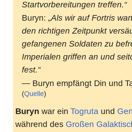
Startvorbereitungen treffen.“
Buryn:
„Als wir auf Fortris wa
den richtigen Zeitpunkt vers
gefangenen Soldaten zu befre
Imperialen griffen an und seit
fest.“
— Buryn empfängt Din und Ta
(
Quelle
)
Buryn
war ein
Togruta
und
Gen
während des
Großen Galaktisc