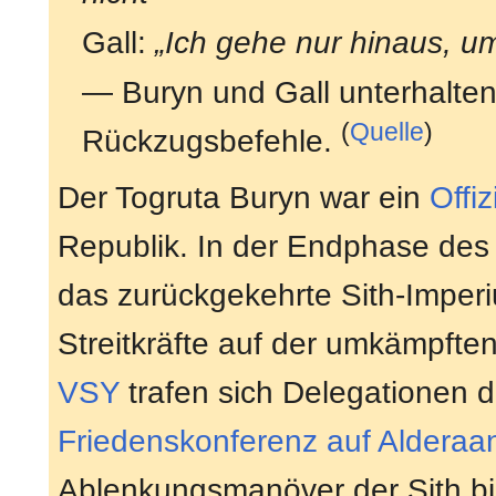
Gall:
„Ich gehe nur hinaus, u
— Buryn und Gall unterhalten
(
Quelle
)
Rückzugsbefehle.
Der Togruta Buryn war ein
Offiz
Republik. In der Endphase des
das zurückgekehrte Sith-Imperi
Streitkräfte auf der umkämpfte
VSY
trafen sich Delegationen 
Friedenskonferenz auf Alderaa
Ablenkungsmanöver der Sith bi