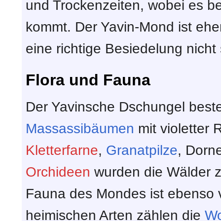
und Trockenzeiten, wobei es bei
kommt. Der Yavin-Mond ist eher
eine richtige Besiedelung nicht 
Flora und Fauna
Der Yavinsche Dschungel beste
Massassibäumen
mit violetter
Kletterfarne
,
Granatpilze
, Dorn
Orchideen
wurden die Wälder zu
Fauna des Mondes ist ebenso vi
heimischen Arten zählen die
Wo