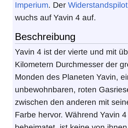
Imperium
. Der
Widerstands
pilot
wuchs auf Yavin 4 auf.
Beschreibung
Yavin 4 ist der vierte und mit ü
Kilometern Durchmesser der gr
Monden des Planeten Yavin, e
unbewohnbaren, roten Gasriese
zwischen den anderen mit sei
Farbe hervor. Während Yavin 4
beheimatet, ist keine von ihnen 