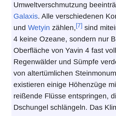
Umweltverschmutzung beeinträcht
Galaxis
. Alle verschiedenen K
[7]
und
Wetyin
zählen,
sind mite
4 keine Ozeane, sondern nur B
Oberfläche von Yavin 4 fast vol
Regenwälder und Sümpfe verdec
von altertümlichen Steinmonum
existieren einige Höhenzüge mit
reißende Flüsse entspringen, d
Dschungel schlängeln. Das Kli