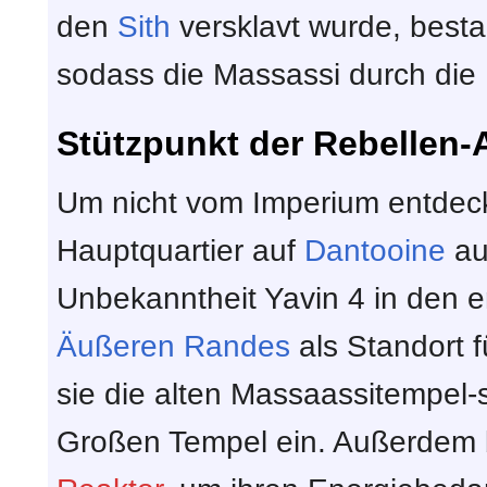
den
Sith
versklavt wurde, bestan
sodass die Massassi durch die
Stützpunkt der Rebellen-A
Um nicht vom Imperium entdeck
Hauptquartier auf
Dantooine
au
Unbekanntheit Yavin 4 in den 
Äußeren Randes
als Standort f
sie die alten Massaassitempel-s
Großen Tempel ein. Außerdem b