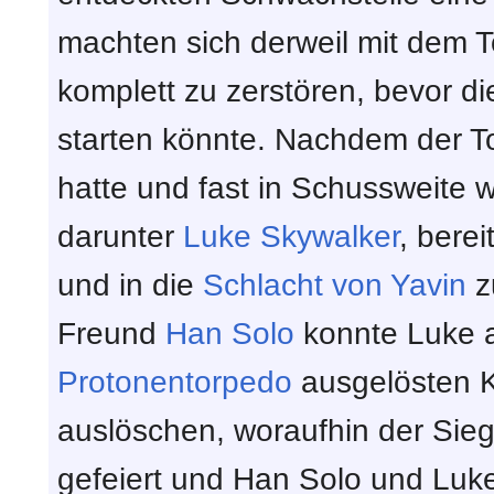
machten sich derweil mit dem 
komplett zu zerstören, bevor di
starten könnte. Nachdem der T
hatte und fast in Schussweite 
darunter
Luke Skywalker
, berei
und in die
Schlacht von Yavin
z
Freund
Han Solo
konnte Luke a
Protonentorpedo
ausgelösten K
auslöschen, woraufhin der Sie
gefeiert und Han Solo und Luk