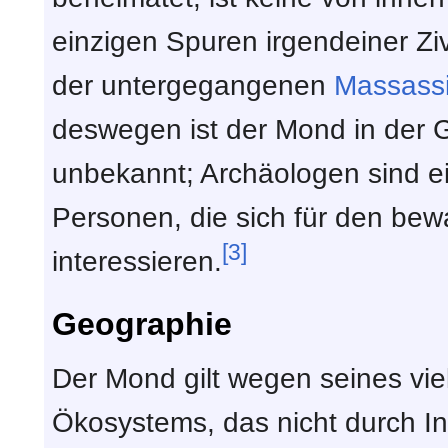
einzigen Spuren irgendeiner Zivi
der untergegangenen
Massassi
deswegen ist der Mond in der G
unbekannt; Archäologen sind e
Personen, die sich für den be
[3]
interessieren.
Geographie
Der Mond gilt wegen seines viel
Ökosystems, das nicht durch In