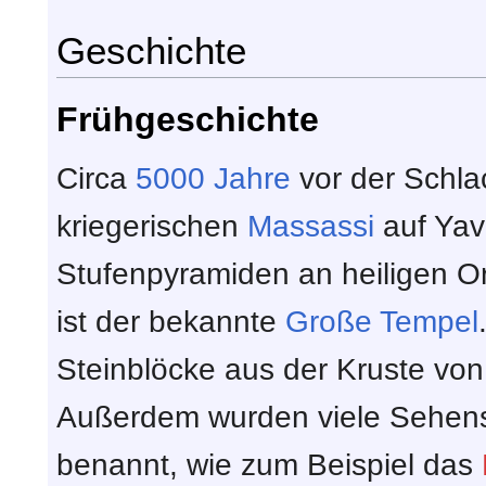
Geschichte
Frühgeschichte
Circa
5000 Jahre
vor der Schlac
kriegerischen
Massassi
auf Yavi
Stufenpyramiden an heiligen O
ist der bekannte
Große Tempel
Steinblöcke aus der Kruste von
Außerdem wurden viele Sehens
benannt, wie zum Beispiel das