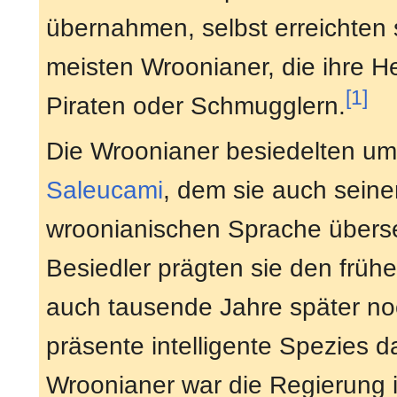
übernahmen, selbst erreichten s
meisten Wroonianer, die ihre H
[1]
Piraten oder Schmugglern.
Die Wroonianer besiedelten u
Saleucami
, dem sie auch sein
wroonianischen Sprache überset
Besiedler prägten sie den frü
auch tausende Jahre später n
präsente intelligente Spezies d
Wroonianer war die Regierung i