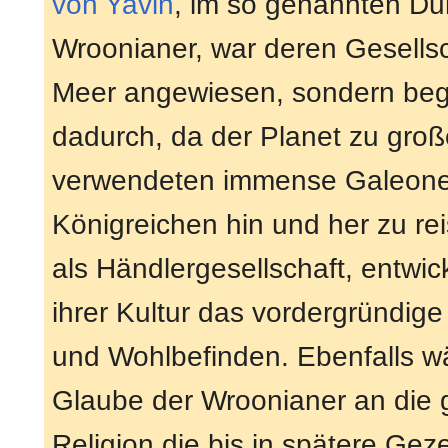
von Yavin
, im so genannten Du
Wroonianer, war deren Gesellsc
Meer angewiesen, sondern beg
dadurch, da der Planet zu groß
verwendeten immense Galeone
Königreichen hin und her zu re
als Händlergesellschaft, entwic
ihrer Kultur das vordergründi
und Wohlbefinden. Ebenfalls wä
Glaube der Wroonianer an die g
Religion die bis in spätere Gez