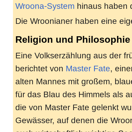
Wroona-System
hinaus haben d
Die Wroonianer haben eine ei
Religion und Philosophie
Eine Volkserzählung aus der fr
berichtet von
Master Fate
, eine
alten Mannes mit großem, blaue
für das Blau des Himmels als 
die von Master Fate gelenkt w
Gewässer, auf denen die Wrooni