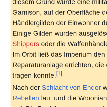
diesem Grund wurde eine militär
Garnison, auf der Oberfläche d
Händlergilden der Einwohner d
Einige Gilden wurden ausgelösc
Shippers
oder die Waffenhändl
Im Orbit ließ das Imperium den
Reparaturanlage errichten, die
[1]
tragen konnte.
Nach der
Schlacht von Endor
w
Rebellen
laut und die Wroonian