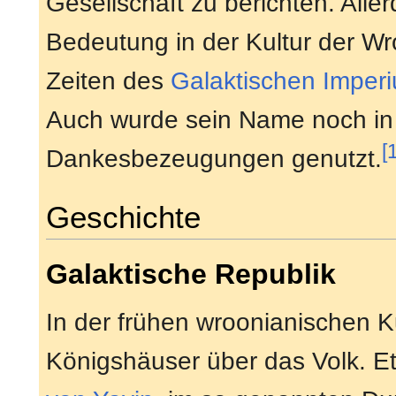
Gesellschaft zu berichten. Aller
Bedeutung in der Kultur der W
Zeiten des
Galaktischen Imper
Auch wurde sein Name noch in
[
Dankesbezeugungen genutzt.
Geschichte
Galaktische Republik
In der frühen wroonianischen Ku
Königshäuser über das Volk. E