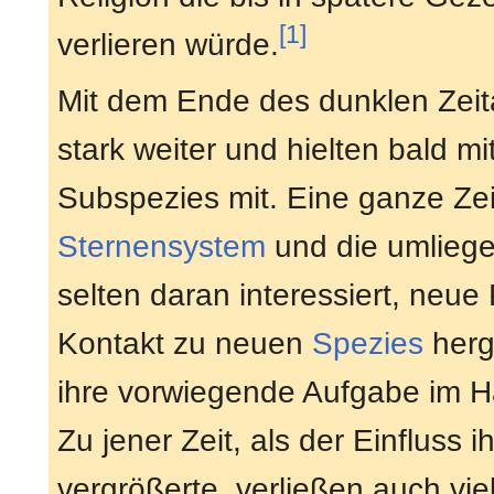
[1]
verlieren würde.
Mit dem Ende des dunklen Zeita
stark weiter und hielten bald 
Subspezies mit. Eine ganze Zeit
Sternensystem
und die umliege
selten daran interessiert, neu
Kontakt zu neuen
Spezies
herg
ihre vorwiegende Aufgabe im Han
Zu jener Zeit, als der Einfluss
vergrößerte, verließen auch v