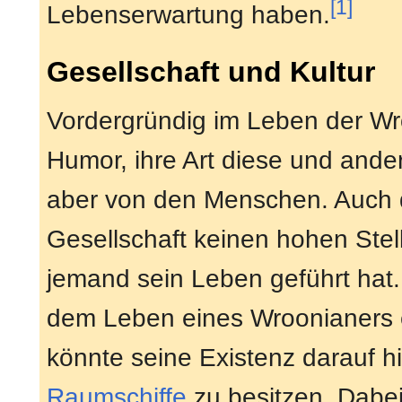
[1]
Lebenserwartung haben.
Gesellschaft und Kultur
Vordergründig im Leben der Wr
Humor, ihre Art diese und ande
aber von den Menschen. Auch d
Gesellschaft keinen hohen Stelle
jemand sein Leben geführt hat.
dem Leben eines Wroonianers e
könnte seine Existenz darauf hi
Raumschiffe
zu besitzen. Dabei