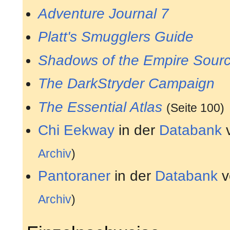
Adventure Journal 7
Platt's Smugglers Guide
Shadows of the Empire Sour
The DarkStryder Campaign
The Essential Atlas
(Seite 100)
Chi Eekway
in der
Databank
Archiv
)
Pantoraner
in der
Databank
v
Archiv
)