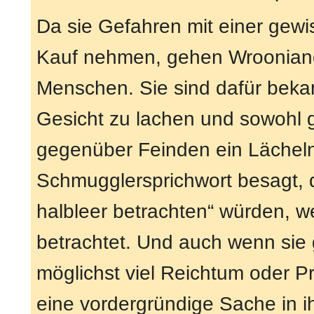
Da sie Gefahren mit einer gewi
Kauf nehmen, gehen Wroonianer
Menschen. Sie sind dafür bekan
Gesicht zu lachen und sowohl
gegenüber Feinden ein Lächeln 
Schmugglersprichwort besagt, di
halbleer betrachten“ würden, w
betrachtet. Und auch wenn sie
möglichst viel Reichtum oder P
eine vordergründige Sache in 