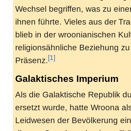
Wechsel begriffen, was zu einer
ihnen führte. Vieles aus der Tr
blieb in der wroonianischen Kult
religionsähnliche Beziehung zu 
[1]
Präsenz.
Galaktisches Imperium
Als die Galaktische Republik d
ersetzt wurde, hatte Wroona a
Leidwesen der Bevölkerung eine