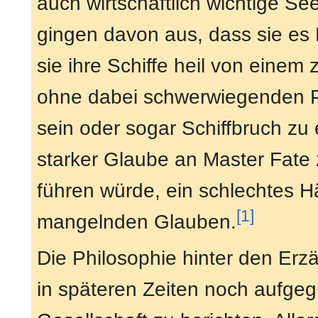
auch wirtschaftlich wichtige Se
gingen davon aus, dass sie es
sie ihre Schiffe heil von eine
ohne dabei schwerwiegenden P
sein oder sogar Schiffbruch zu
starker Glaube an Master Fat
führen würde, ein schlechtes H
[1]
mangelnden Glauben.
Die Philosophie hinter den Er
in späteren Zeiten noch aufgeg