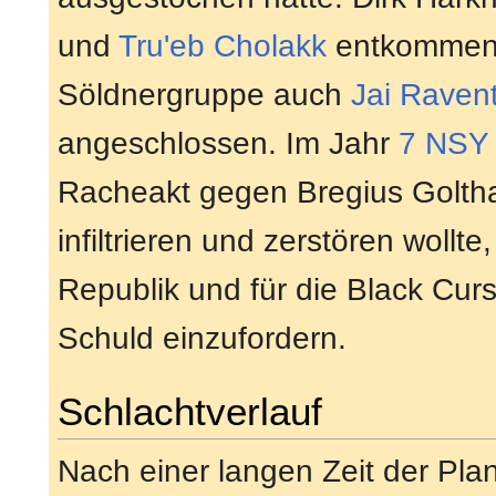
und
Tru'eb Cholakk
entkommen k
Söldnergruppe auch
Jai Raven
angeschlossen. Im Jahr
7 NSY
Racheakt gegen Bregius Goltha
infiltrieren und zerstören wollt
Republik und für die Black Curs
Schuld einzufordern.
Schlachtverlauf
Nach einer langen Zeit der Plan