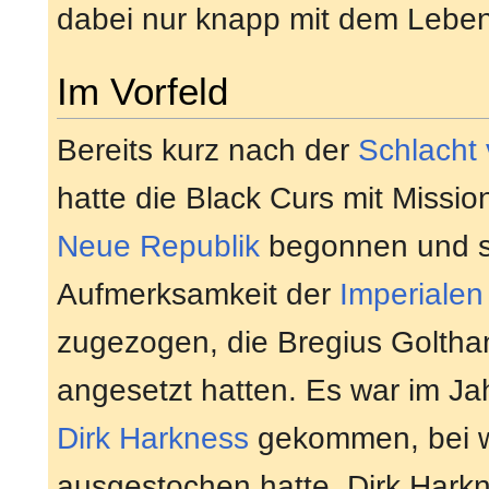
dabei nur knapp mit dem Lebe
Im Vorfeld
Bereits kurz nach der
Schlacht
hatte die Black Curs mit Missio
Neue Republik
begonnen und si
Aufmerksamkeit der
Imperialen
zugezogen, die Bregius Golthan
angesetzt hatten. Es war im Ja
Dirk Harkness
gekommen, bei w
ausgestochen hatte. Dirk Harkn