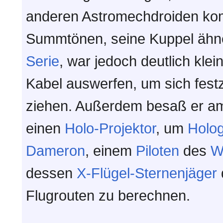
anderen Astromechdroiden kom
Summtönen, seine Kuppel ähne
Serie
, war jedoch deutlich klei
Kabel auswerfen, um sich fest
ziehen. Außerdem besaß er a
einen
Holo-Projektor
, um
Holo
Dameron
, einem
Piloten
des
W
dessen
X-Flügel-Sternenjäger
Flugrouten zu berechnen.