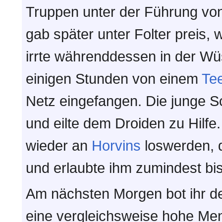
Truppen unter der Führung vo
gab später unter Folter preis,
irrte währenddessen in der Wü
einigen Stunden von einem
Te
Netz eingefangen. Die junge 
und eilte dem Droiden zu Hilfe
wieder an
Horvins
loswerden, d
und erlaubte ihm zumindest bi
Am nächsten Morgen bot ihr d
eine vergleichsweise hohe Me