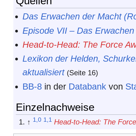
Quellen
Das Erwachen der Macht (R
Episode VII – Das Erwachen
Head-to-Head: The Force A
Lexikon der Helden, Schurke
aktualisiert
(Seite 16)
BB-8
in der
Databank
von
St
Einzelnachweise
1,0
1,1
↑
Head-to-Head: The Forc