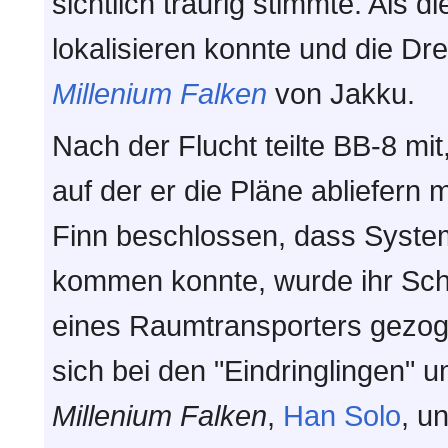
sichtlich traurig stimmte. Als 
lokalisieren konnte und die Dre
Millenium Falken
von Jakku.
Nach der Flucht teilte BB-8 mi
auf der er die Pläne abliefern 
Finn beschlossen, dass Syste
kommen konnte, wurde ihr Sch
eines Raumtransporters gezoge
sich bei den "Eindringlingen" 
Millenium Falken
,
Han Solo
, u