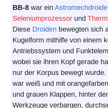
BB-8
war ein
Astromechdroide
Seleniumprozessor
und
Therm
Diese
Droiden
bewegten sich a
Kugelform mithilfe von einem 
Antriebssystem und Funktelemet
wobei sie ihren Kopf gerade ha
nur der Korpus bewegt wurde.
war weiß und mit orangefarbe
und grauen Klappen, hinter de
Werkzeuge verbargen, durchset