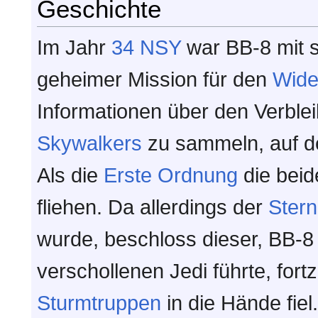
Geschichte
Im Jahr
34 NSY
war BB-8 mit 
geheimer Mission für den
Wide
Informationen über den Verbl
Skywalkers
zu sammeln, auf 
Als die
Erste Ordnung
die beid
fliehen. Da allerdings der
Stern
wurde, beschloss dieser, BB-8 
verschollenen Jedi führte, fort
Sturmtruppen
in die Hände fie