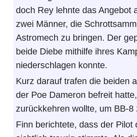
doch Rey lehnte das Angebot ab
zwei Männer, die Schrottsamml
Astromech zu bringen. Der gep
beide Diebe mithilfe ihres Ka
niederschlagen konnte.
Kurz darauf trafen die beiden 
der Poe Dameron befreit hatte
zurückkehren wollte, um BB-8 
Finn berichtete, dass der Pil