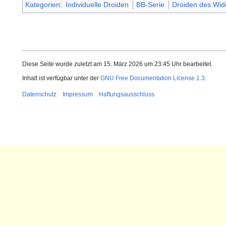
Kategorien
:
Individuelle Droiden
BB-Serie
Droiden des Wid
Diese Seite wurde zuletzt am 15. März 2026 um 23:45 Uhr bearbeitet.
Inhalt ist verfügbar unter der
GNU Free Documentation License 1.3
.
Datenschutz
Impressum
Haftungsausschluss