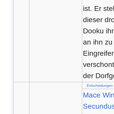
ist. Er st
dieser dr
Dooku ih
an ihn zu
Eingreif
verschont
der Dorfg
Entscheidungen
Mace Wi
Secundu