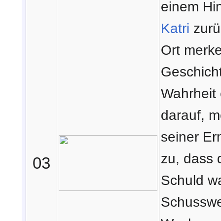
einem Hi
Katri
zurü
Ort merke
Geschich
Wahrheit
darauf, m
seiner Er
zu, dass 
03
Schuld wa
Schusswe