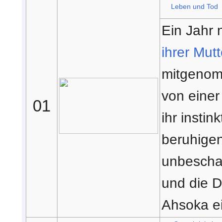
Leben und Tod
Ein Jahr 
ihrer Mutt
mitgenom
von einer
01
ihr instin
beruhigen
unbeschad
und die 
Ahsoka ei