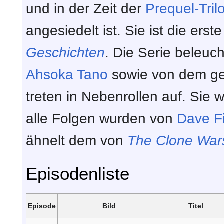
und in der Zeit der
Prequel-Tril
angesiedelt ist. Sie ist die ers
Geschichten
. Die Serie beleuc
Ahsoka Tano
sowie von dem ge
treten in Nebenrollen auf. Sie
alle Folgen wurden von
Dave Fi
ähnelt dem von
The Clone War
Episodenliste
Episode
Bild
Titel