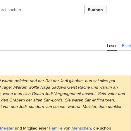
Suchen
Lesen
Bearb
 wurde gefeiert und der Rat der Jedi glaubte, nun sei alles gut.
de Frage: ‚Warum wollte Naga Sadows Geist Rache und warum an
ar, wenn man sich Ovairs Jedi-Vergangenheit ansieht. Sein Vater und
 den Gräbern der alten Sith-Lords. Sie waren Sith-Infiltratoren.
cht von den Jedi, sondern von seinem wahren Meister, dem dunklen
-Meister
und Mitglied einer
Familie
von
Menschen
, die schon