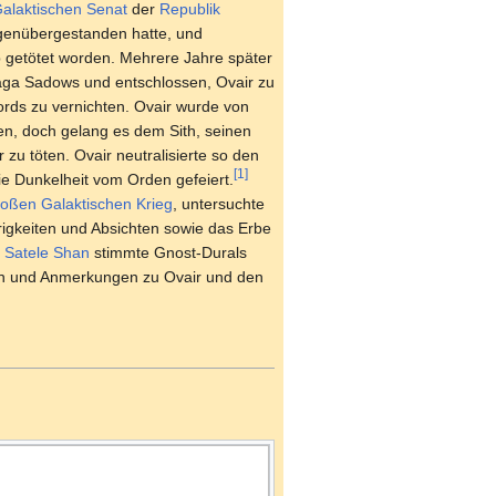
alaktischen Senat
der
Republik
genübergestanden hatte, und
 getötet worden. Mehrere Jahre später
aga Sadows und entschlossen, Ovair zu
ords zu vernichten. Ovair wurde von
fen, doch gelang es dem Sith, seinen
u töten. Ovair neutralisierte so den
[1]
e Dunkelheit vom Orden gefeiert.
oßen Galaktischen Krieg
, untersuchte
rigkeiten und Absichten sowie das Erbe
Satele Shan
stimmte Gnost-Durals
en und Anmerkungen zu Ovair und den