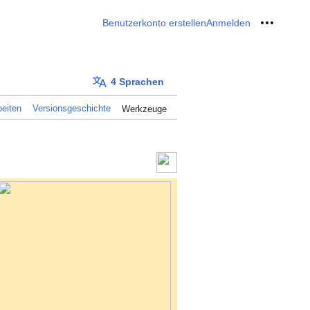
Benutzerkonto erstellen
Anmelden
Meine W
4 Sprachen
eiten
Versionsgeschichte
Werkzeuge