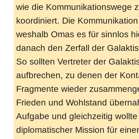
wie die Kommunikationswege zu 
koordiniert. Die Kommunikati
weshalb Omas es für sinnlos hi
danach den Zerfall der Galakti
So sollten Vertreter der Galakt
aufbrechen, zu denen der Kont
Fragmente wieder zusammengef
Frieden und Wohlstand übern
Aufgabe und gleichzeitig wollt
diplomatischer Mission für ein