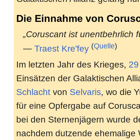
Die Einnahme von Corus
„Coruscant ist unentbehrlich fü
(
Quelle
)
—
Traest Kre'fey
Im letzten Jahr des Krieges,
29
Einsätzen der Galaktischen All
Schlacht
von
Selvaris
, wo die 
für eine Opfergabe auf Coruscan
bei den Sternenjägern wurde der
nachdem dutzende ehemalige 