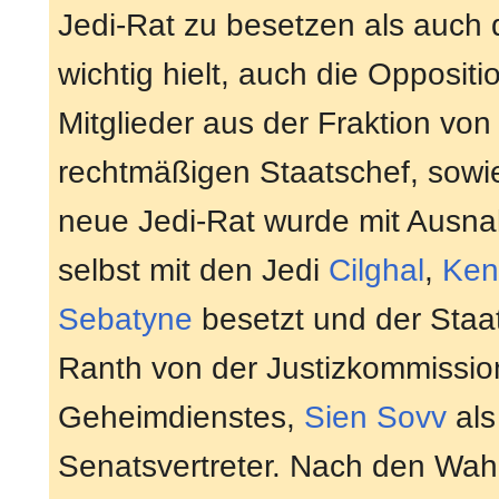
Jedi-Rat zu besetzen als auch di
wichtig hielt, auch die Opposit
Mitglieder aus der Fraktion vo
rechtmäßigen Staatschef, sowie
neue Jedi-Rat wurde mit Ausn
selbst mit den Jedi
Cilghal
,
Ken
Sebatyne
besetzt und der Staa
Ranth von der Justizkommissio
Geheimdienstes,
Sien Sovv
als
Senatsvertreter. Nach den Wahl