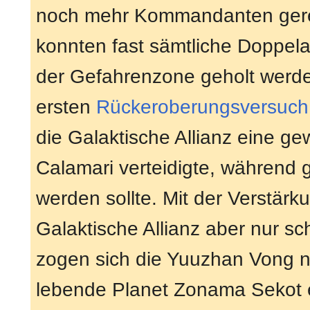
noch mehr Kommandanten geret
konnten fast sämtliche Doppela
der Gefahrenzone geholt werd
ersten
Rückeroberungsversuch
die Galaktische Allianz eine ge
Calamari verteidigte, während g
werden sollte. Mit der Verstär
Galaktische Allianz aber nur sc
zogen sich die Yuuzhan Vong na
lebende Planet Zonama Sekot e