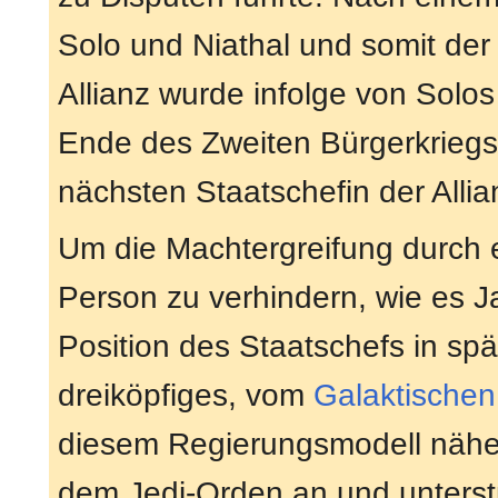
Solo und Niathal und somit der
Allianz wurde infolge von Solo
Ende des Zweiten Bürgerkrieg
nächsten Staatschefin der Allia
Um die Machtergreifung durch 
Person zu verhindern, wie es J
Position des Staatschefs in sp
dreiköpfiges, vom
Galaktischen
diesem Regierungsmodell nähert
dem Jedi-Orden an und unterst