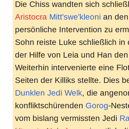
Die Chiss wandten sich schließ
Aristocra
Mitt'swe'kleoni
an de
persönliche Intervention zu er
Sohn reiste Luke schließlich i
der Hilfe von Leia und Han den 
Weiterhin intervenierte eine Fl
Seiten der Killiks stellte. Dies
Dunklen Jedi
Welk
, die angen
konfliktschürenden
Gorog
-Nest
vom bislang vermissten Jedi
Ra