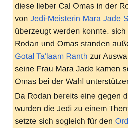
diese lieber Cal Omas in der Ro
von
Jedi-Meisterin
Mara Jade S
überzeugt werden konnte, sich 
Rodan und Omas standen auß
Gotal
Ta'laam Ranth
zur Auswah
seine Frau Mara Jade kamen sc
Omas bei der Wahl unterstütze
Da Rodan bereits eine gegen di
wurden die Jedi zu einem Th
setzte sich sogleich für den
Or