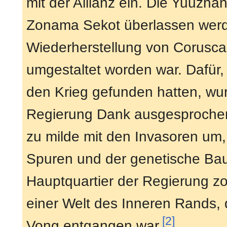
mit der Allianz ein. Die Yuuzh
Zonama Sekot überlassen werden
Wiederherstellung von Corusca
umgestaltet worden war. Dafür,
den Krieg gefunden hatten, wu
Regierung Dank ausgesprochen. 
zu milde mit den Invasoren um,
Spuren und der genetische Bau
Hauptquartier der Regierung zo
einer Welt des Inneren Rands, 
[2]
Vong entgangen war.