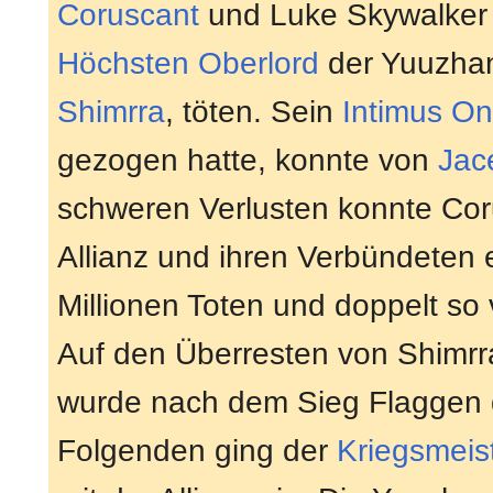
Coruscant
und Luke Skywalker
Höchsten Oberlord
der Yuuzha
Shimrra
, töten. Sein
Intimus
On
gezogen hatte, konnte von
Jac
schweren Verlusten konnte Cor
Allianz und ihren Verbündeten
Millionen Toten und doppelt s
Auf den Überresten von Shimrr
wurde nach dem Sieg Flaggen d
Folgenden ging der
Kriegsmeis