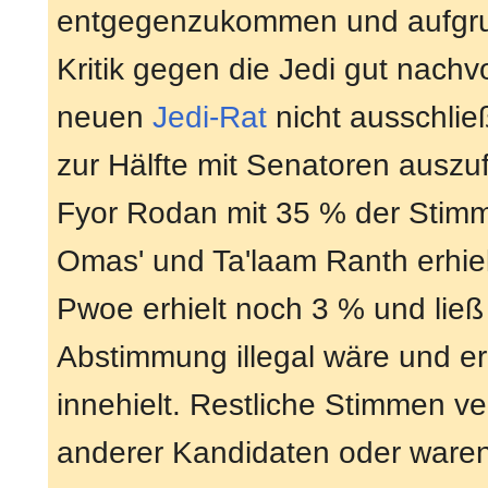
entgegenzukommen und aufgrun
Kritik gegen die Jedi gut nachv
neuen
Jedi-Rat
nicht ausschlie
zur Hälfte mit Senatoren auszu
Fyor Rodan mit 35 % der Stimme
Omas' und Ta'laam Ranth erhie
Pwoe erhielt noch 3 % und ließ
Abstimmung illegal wäre und er
innehielt. Restliche Stimmen ve
anderer Kandidaten oder ware