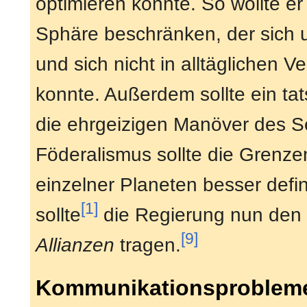
optimieren könnte. So wollte 
Sphäre beschränken, der sich
und sich nicht in alltäglichen
konnte. Außerdem sollte ein t
die ehrgeizigen Manöver des S
Föderalismus sollte die Grenz
einzelner Planeten besser defi
[1]
sollte
die Regierung nun de
[9]
Allianzen
tragen.
Kommunikationsprobleme