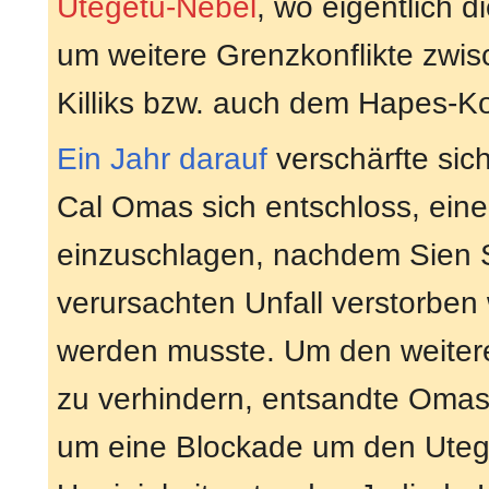
Utegetu-Nebel
, wo eigentlich d
um weitere Grenzkonflikte zw
Killiks bzw. auch dem Hapes-K
Ein Jahr darauf
verschärfte sich
Cal Omas sich entschloss, eine
einzuschlagen, nachdem Sien S
verursachten Unfall verstorben
werden musste. Um den weiter
zu verhindern, entsandte Oma
um eine Blockade um den Utege