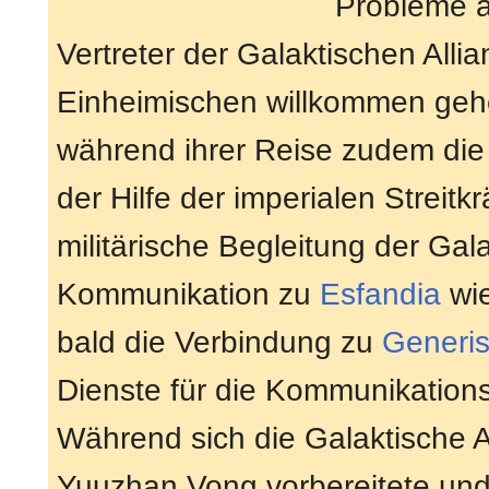
Probleme 
Vertreter der Galaktischen Allia
Einheimischen willkommen gehe
während ihrer Reise zudem di
der Hilfe der imperialen Streitk
militärische Begleitung der Gala
Kommunikation zu
Esfandia
wie
bald die Verbindung zu
Generi
Dienste für die Kommunikation
Während sich die Galaktische A
Yuuzhan Vong vorbereitete und