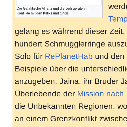
werd
Die Galaktische Allianz und die Jedi geraten in
Konflikte mit den Killiks und Chiss.
Temp
gelang es während dieser Zeit,
hundert Schmugglerringe ausz
Solo für
RePlanetHab
und den J
Beispiele über die unterschiedli
anzugeben. Jaina, ihr Bruder J
Überlebende der
Mission nach 
die Unbekannten Regionen, wo 
an einem Grenzkonflikt zwisc