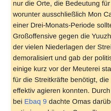
nur die Orte, die Bedeutung für
worunter ausschließlich Mon Ca
einer Drei-Monats-Periode sollt
Großoffensive gegen die Yuuzh
der vielen Niederlagen der Strei
demoralisiert und gab der poli
einige kurz vor der Meuterei st
für die Streitkräfte benötigt, die
effektiv agieren konnten. Durc
bei
Ebaq 9
dachte Omas darübe