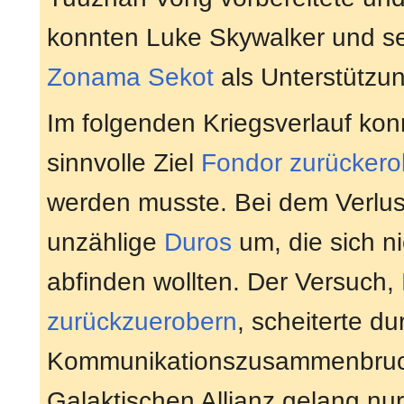
konnten Luke Skywalker und se
Zonama Sekot
als Unterstützun
Im folgenden Kriegsverlauf konn
sinnvolle Ziel
Fondor
zurückero
werden musste. Bei dem Verlust
unzählige
Duros
um, die sich n
abfinden wollten. Der Versuch,
zurückzuerobern
, scheiterte d
Kommunikationszusammenbruch 
Galaktischen Allianz gelang nur