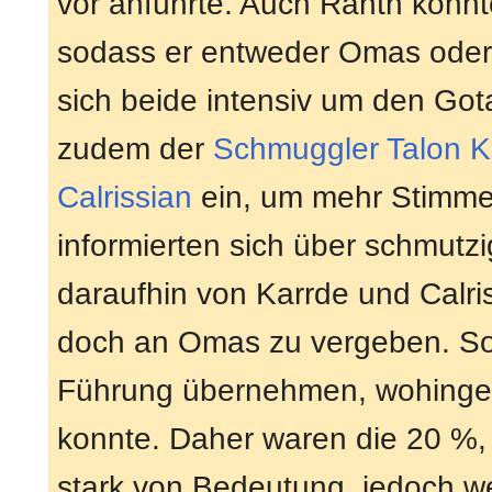
vor anführte. Auch Ranth konnt
sodass er entweder Omas oder
sich beide intensiv um den Got
zudem der
Schmuggler
Talon K
Calrissian
ein, um mehr Stimme
informierten sich über schmutz
daraufhin von Karrde und Calri
doch an Omas zu vergeben. So
Führung übernehmen, wohinge
konnte. Daher waren die 20 %, 
stark von Bedeutung, jedoch w