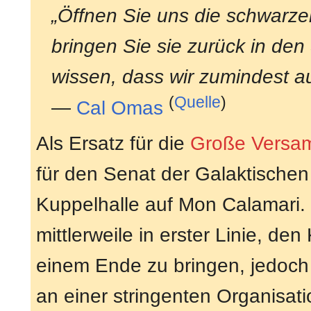
„Öffnen Sie uns die schwarze
bringen Sie sie zurück in den
wissen, dass wir zumindest a
(
Quelle
)
—
Cal Omas
Als Ersatz für die
Große Versa
für den Senat der Galaktischen
Kuppelhalle auf Mon Calamari. 
mittlerweile in erster Linie, d
einem Ende zu bringen, jedoch f
an einer stringenten Organisat