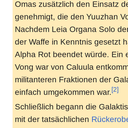
Omas zusätzlich den Einsatz d
genehmigt, die den Yuuzhan V
Nachdem Leia Organa Solo den
der Waffe in Kenntnis gesetzt h
Alpha Rot beendet würde. Ein ei
Vong war von Caluula entkommen
militanteren Fraktionen der Gal
[2]
einfach umgekommen war.
Schließlich begann die Galaktis
mit der tatsächlichen
Rückerob