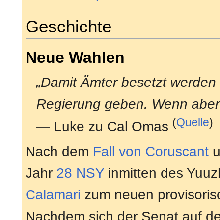
Geschichte
Neue Wahlen
„Damit Ämter besetzt werden 
Regierung geben. Wenn aber i
(
Quelle
)
— Luke zu Cal Omas
Nach dem
Fall von Coruscant
u
Jahr
28 NSY
inmitten des Yuuz
Calamari
zum neuen provisoris
Nachdem sich der Senat auf de