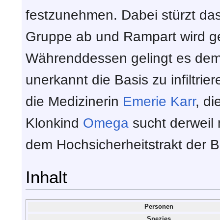
festzunehmen. Dabei stürzt da
Gruppe ab und Rampart wird ge
Währenddessen gelingt es de
unerkannt die Basis zu infiltrieren
die Medizinerin
Emerie Karr
, di
Klonkind
Omega
sucht derweil
dem Hochsicherheitstrakt der B
Inhalt
Personen
Spezies