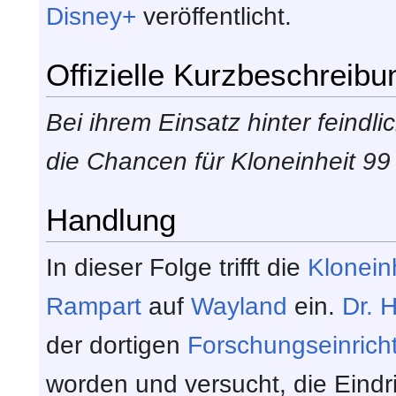
Disney+
veröffentlicht.
Offizielle Kurzbeschreibu
Bei ihrem Einsatz hinter feindl
die Chancen für Kloneinheit 99 
Handlung
In dieser Folge trifft die
Klonein
Rampart
auf
Wayland
ein.
Dr. 
der dortigen
Forschungseinrich
worden und versucht, die Eindr