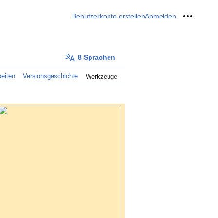
Benutzerkonto erstellen
Anmelden
Meine W
8 Sprachen
eiten
Versionsgeschichte
Werkzeuge