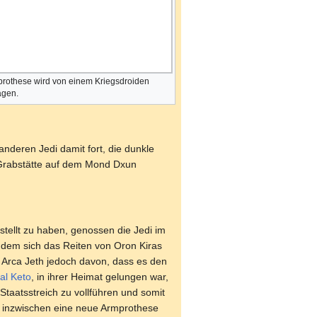
rothese wird von einem Kriegsdroiden
agen.
deren Jedi damit fort, die dunkle
 Grabstätte auf dem Mond Dxun
tellt zu haben, genossen die Jedi im
n dem sich das Reiten von Oron Kiras
r Arca Jeth jedoch davon, dass es den
al Keto
, in ihrer Heimat gelungen war,
Staatsstreich zu vollführen und somit
 inzwischen eine neue Armprothese