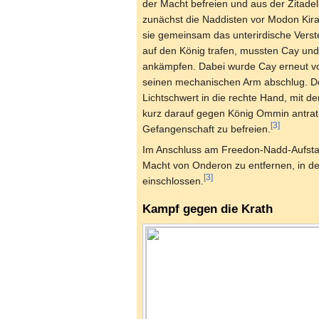
der Macht befreien und aus der Zitadel
zunächst die Naddisten vor Modon Kira
sie gemeinsam das unterirdische Verst
auf den König trafen, mussten Cay und
ankämpfen. Dabei wurde Cay erneut vo
seinen mechanischen Arm abschlug. D
Lichtschwert in die rechte Hand, mit de
kurz darauf gegen König Ommin antrat 
[3]
Gefangenschaft zu befreien.
Im Anschluss am Freedon-Nadd-Aufstand
Macht von Onderon zu entfernen, in 
[3]
einschlossen.
Kampf gegen die Krath